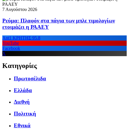
7 Αυγούστου 2026
Ρεύμα: Πλαφόν στα πάγια των μπλε τιμολογίων
ετοιμάζει η ΡΑΑΕΥ
Ant1 ΚΡΗΤΗΣ 95.8
YouTube
Facebook
X
Κατηγορίες
Πρωτοσέλιδα
Ελλάδα
Διεθνή
Πολιτική
Εθνικά