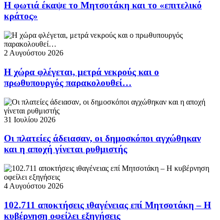
Η φωτιά έκαψε το Μητσοτάκη και το «επιτελικό
κράτος»
2 Αυγούστου 2026
Η χώρα φλέγεται, μετρά νεκρούς και ο
πρωθυπουργός παρακολουθεί…
31 Ιουλίου 2026
Οι πλατείες άδειασαν, οι δημοσκόποι αγχώθηκαν
και η αποχή γίνεται ρυθμιστής
4 Αυγούστου 2026
102.711 αποκτήσεις ιθαγένειας επί Μητσοτάκη – Η
κυβέρνηση οφείλει εξηγήσεις