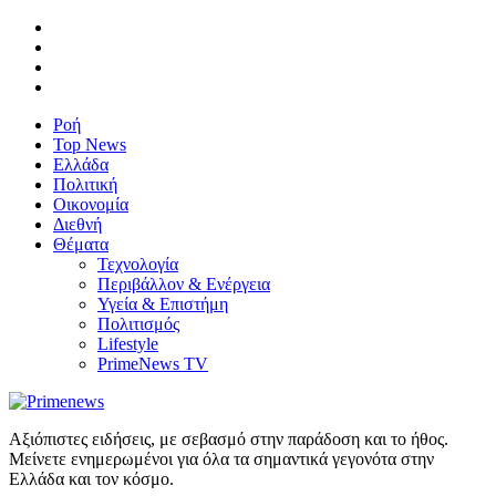
Ροή
Top News
Ελλάδα
Πολιτική
Οικονομία
Διεθνή
Θέματα
Τεχνολογία
Περιβάλλον & Ενέργεια
Υγεία & Επιστήμη
Πολιτισμός
Lifestyle
PrimeNews TV
Αξιόπιστες ειδήσεις, με σεβασμό στην παράδοση και το ήθος.
Μείνετε ενημερωμένοι για όλα τα σημαντικά γεγονότα στην
Ελλάδα και τον κόσμο.