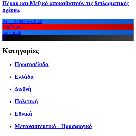
Περού και Μεξικό αποκαθιστούν τις διπλωματικές
σχέσεις
Ant1 ΚΡΗΤΗΣ 95.8
YouTube
Facebook
X
Κατηγορίες
Πρωτοσέλιδα
Ελλάδα
Διεθνή
Πολιτική
Εθνικά
Μεταναστευτικό - Προσφυγικό