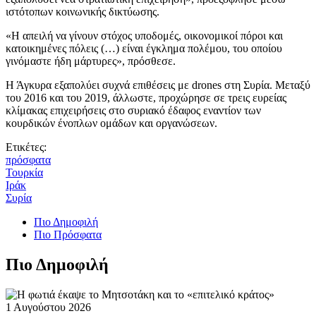
ιστότοπων κοινωνικής δικτύωσης.
«Η απειλή να γίνουν στόχος υποδομές, οικονομικοί πόροι και
κατοικημένες πόλεις (…) είναι έγκλημα πολέμου, του οποίου
γινόμαστε ήδη μάρτυρες», πρόσθεσε.
Η Άγκυρα εξαπολύει συχνά επιθέσεις με drones στη Συρία. Μεταξύ
του 2016 και του 2019, άλλωστε, προχώρησε σε τρεις ευρείας
κλίμακας επιχειρήσεις στο συριακό έδαφος εναντίον των
κουρδικών ένοπλων ομάδων και οργανώσεων.
Ετικέτες:
πρόσφατα
Τουρκία
Ιράκ
Συρία
Πιο Δημοφιλή
Πιο Πρόσφατα
Πιο Δημοφιλή
1 Αυγούστου 2026