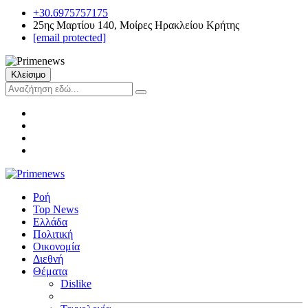
+30.6975757175
25ης Μαρτίου 140, Μοίρες Ηρακλείου Κρήτης
[email protected]
Κλείσιμο
Ροή
Top News
Ελλάδα
Πολιτική
Οικονομία
Διεθνή
Θέματα
Dislike