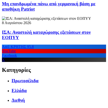
Μη επανδρωμένα πάνω από γερμανική βάση με
αποθήκη Patriot
8 Αυγούστου 2026
ΙΣΑ: Αναστολή καταχώρισης εξετάσεων στον
ΕΟΠΥΥ
Ant1 ΚΡΗΤΗΣ 95.8
YouTube
Facebook
X
Κατηγορίες
Πρωτοσέλιδα
Ελλάδα
Διεθνή