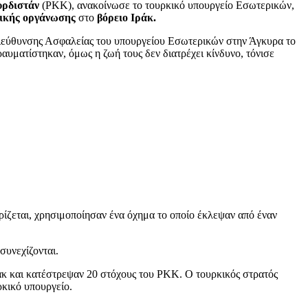
υρδιστάν
(PKK), ανακοίνωσε το τουρκικό υπουργείο Εσωτερικών,
ικής οργάνωσης
στο
βόρειο Ιράκ.
Διεύθυνσης Ασφαλείας του υπουργείου Εσωτερικών στην Άγκυρα το
αυματίστηκαν, όμως η ζωή τους δεν διατρέχει κίνδυνο, τόνισε
ρίζεται, χρησιμοποίησαν ένα όχημα το οποίο έκλεψαν από έναν
συνεχίζονται.
ράκ και κατέστρεψαν 20 στόχους του PKK. Ο τουρκικός στρατός
ρκικό υπουργείο.