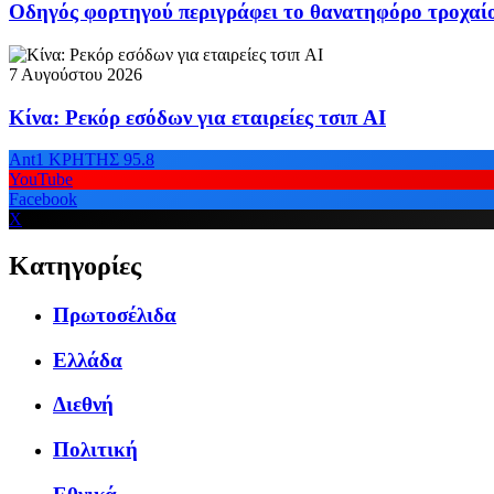
Οδηγός φορτηγού περιγράφει το θανατηφόρο τροχαίο
7 Αυγούστου 2026
Κίνα: Ρεκόρ εσόδων για εταιρείες τσιπ AI
Ant1 ΚΡΗΤΗΣ 95.8
YouTube
Facebook
X
Κατηγορίες
Πρωτοσέλιδα
Ελλάδα
Διεθνή
Πολιτική