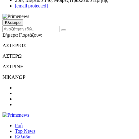
25ης Μαρτίου 140, Μοίρες Ηρακλείου Κρήτης
[email protected]
Κλείσιμο
Σήμερα Γιορτάζουν:
ΑΣΤΕΡΙΟΣ
ΑΣΤΕΡΩ
ΑΣΤΡΙΝΗ
ΝΙΚΑΝΩΡ
Ροή
Top News
Ελλάδα