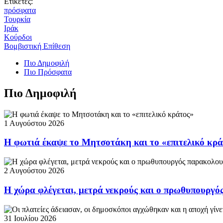
Ετικέτες:
πρόσφατα
Τουρκία
Ιράκ
Κούρδοι
Βομβιστική Επίθεση
Πιο Δημοφιλή
Πιο Πρόσφατα
Πιο Δημοφιλή
1 Αυγούστου 2026
Η φωτιά έκαψε το Μητσοτάκη και το «επιτελικό κρ
2 Αυγούστου 2026
Η χώρα φλέγεται, μετρά νεκρούς και ο πρωθυπουργ
31 Ιουλίου 2026