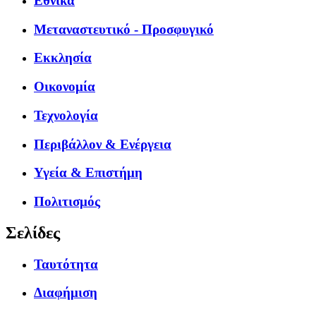
Εθνικά
Μεταναστευτικό - Προσφυγικό
Εκκλησία
Οικονομία
Τεχνολογία
Περιβάλλον & Ενέργεια
Υγεία & Επιστήμη
Πολιτισμός
Σελίδες
Ταυτότητα
Διαφήμιση