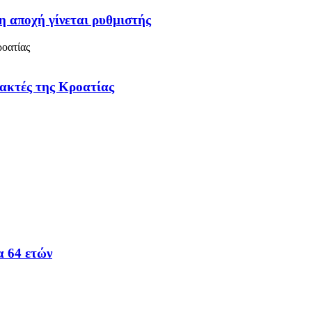
η αποχή γίνεται ρυθμιστής
 ακτές της Κροατίας
α 64 ετών