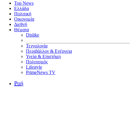
Top News
Ελλάδα
Πολιτική
Οικονομία
Διεθνή
Θέματα
Dislike
Τεχνολογία
Περιβάλλον & Ενέργεια
Υγεία & Επιστήμη
Πολιτισμός
Lifestyle
PrimeNews TV
Ροή