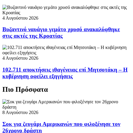
4 Αυγούστου 2026
Βυζαντινό ναυάγιο γεμάτο χρυσό ανακαλύφθηκε
στις ακτές της Κροατίας
4 Αυγούστου 2026
102.711 αποκτήσεις ιθαγένειας επί Μητσοτάκη – Η
κυβέρνηση οφείλει εξηγήσεις
Πιο Πρόσφατα
8 Αυγούστου 2026
Σοκ για ζευγάρι Αμερικανών που φιλοξένησε τον
26χρονο δράστη