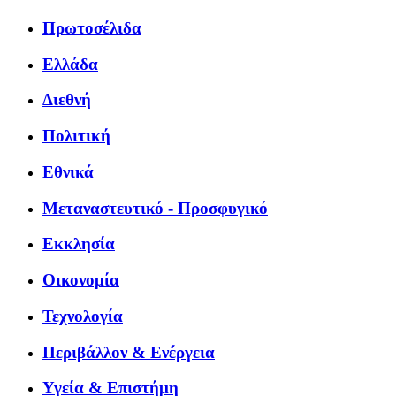
Πρωτοσέλιδα
Ελλάδα
Διεθνή
Πολιτική
Εθνικά
Μεταναστευτικό - Προσφυγικό
Εκκλησία
Οικονομία
Τεχνολογία
Περιβάλλον & Ενέργεια
Υγεία & Επιστήμη