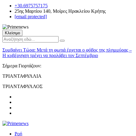
+30.6975757175
25ης Μαρτίου 140, Μοίρες Ηρακλείου Κρήτης
[email protected]
Κλείσιμο
Συμβαίνει Τώρα:
Μετά τη φωτιά έρχεται ο φόβος της πλημμύρας –
Η κυβέρνηση τρέχει να προλάβει τον Σεπτέμβριο
Σήμερα Γιορτάζουν:
ΤΡΙΑΝΤΑΦΥΛΛΙΑ
ΤΡΙΑΝΤΑΦΥΛΛΟΣ
Ροή