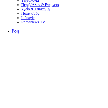
Τεχνολογία
Περιβάλλον & Ενέργεια
Υγεία & Επιστήμη
Πολιτισμός
Lifestyle
PrimeNews TV
Ροή