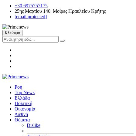
+30.6975757175
25ης Μαρτίου 140, Μοίρες Ηρακλείου Κρήτης
[email protected]
Κλείσιμο
Ροή
Top News
Ελλάδα
Πολιτική
Οικονομία
Διεθνή
Θέματα
Dislike