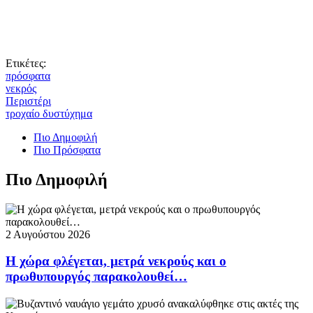
Ετικέτες:
πρόσφατα
νεκρός
Περιστέρι
τροχαίο δυστύχημα
Πιο Δημοφιλή
Πιο Πρόσφατα
Πιο Δημοφιλή
2 Αυγούστου 2026
Η χώρα φλέγεται, μετρά νεκρούς και ο
πρωθυπουργός παρακολουθεί…