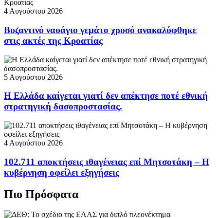
4 Αυγούστου 2026
Βυζαντινό ναυάγιο γεμάτο χρυσό ανακαλύφθηκε
στις ακτές της Κροατίας
5 Αυγούστου 2026
Η Ελλάδα καίγεται γιατί δεν απέκτησε ποτέ εθνική
στρατηγική δασοπροστασίας.
4 Αυγούστου 2026
102.711 αποκτήσεις ιθαγένειας επί Μητσοτάκη – Η
κυβέρνηση οφείλει εξηγήσεις
Πιο Πρόσφατα