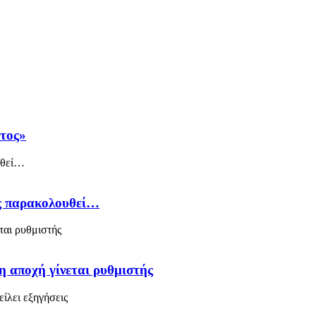
άτος»
ός παρακολουθεί…
η αποχή γίνεται ρυθμιστής