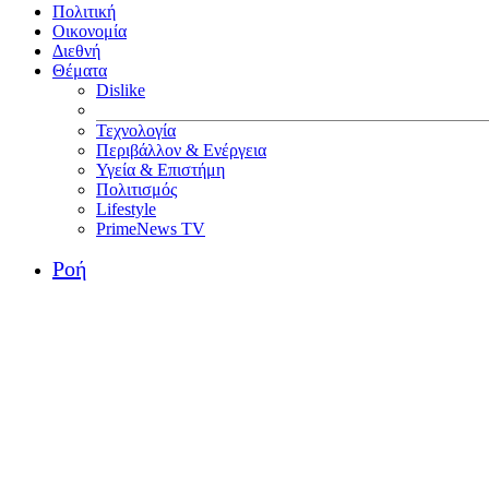
Πολιτική
Οικονομία
Διεθνή
Θέματα
Dislike
Τεχνολογία
Περιβάλλον & Ενέργεια
Υγεία & Επιστήμη
Πολιτισμός
Lifestyle
PrimeNews TV
Ροή