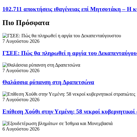
102.711 αποκτήσεις ιθαγένειας επί Μητσοτάκη – Η κ
Πιο Πρόσφατα
7 Αυγούστου 2026
ΓΣΕΕ: Πώς θα πληρωθεί η αργία του Δεκαπενταύγο
7 Αυγούστου 2026
Θαλάσσια ρύπανση στη Δραπετσώνα
7 Αυγούστου 2026
Επίθεση Χούθι στην Υεμένη: 58 νεκροί κυβερνητικοί
6 Αυγούστου 2026