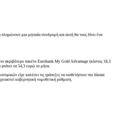
 πληρώνουν μια μηνιαία συνδρομή και αυτή θα τους δίνει ένα
υν το ακριβότερο πακέτο Eurobank My Gold Advantage (κόστος 18,3
 φτάνει τα 54,3 ευρώ το μήνα.
ονομικών είχε καλέσει τις τράπεζες να υιοθετήσουν πιο δίκαια
χρειαστεί κυβερνητική νομοθετική ρύθμιση.