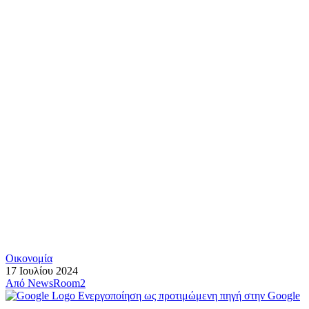
Οικονομία
17 Ιουλίου 2024
Από
NewsRoom2
Ενεργοποίηση ως προτιμώμενη πηγή στην Google