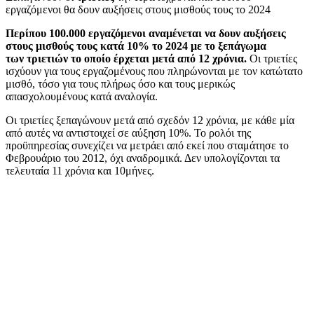
εργαζόμενοι θα δουν αυξήσεις στους μισθούς τους το 2024
Περίπου 100.000 εργαζόμενοι αναμένεται να δουν αυξήσεις
στους μισθούς τους κατά 10% το 2024 με το ξεπάγωμα
των τριετιών το οποίο έρχεται μετά από 12 χρόνια.
Οι τριετίες
ισχύουν για τους εργαζομένους που πληρώνονται με τον κατώτατο
μισθό, τόσο για τους πλήρως όσο και τους μερικώς
απασχολουμένους κατά αναλογία.
Oι τριετίες ξεπαγώνουν μετά από σχεδόν 12 χρόνια, με κάθε μία
από αυτές να αντιστοιχεί σε αύξηση 10%. Το ρολόι της
προϋπηρεσίας συνεχίζει να μετράει από εκεί που σταμάτησε το
Φεβρουάριο του 2012, όχι αναδρομικά. Δεν υπολογίζονται τα
τελευταία 11 χρόνια και 10μήνες.