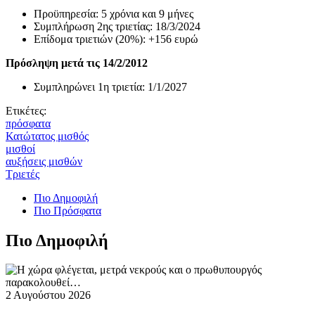
Προϋπηρεσία: 5 χρόνια και 9 μήνες
Συμπλήρωση 2ης τριετίας: 18/3/2024
Επίδομα τριετιών (20%): +156 ευρώ
Πρόσληψη μετά τις 14/2/2012
Συμπληρώνει 1η τριετία: 1/1/2027
Ετικέτες:
πρόσφατα
Κατώτατος μισθός
μισθοί
αυξήσεις μισθών
Τριετές
Πιο Δημοφιλή
Πιο Πρόσφατα
Πιο Δημοφιλή
2 Αυγούστου 2026