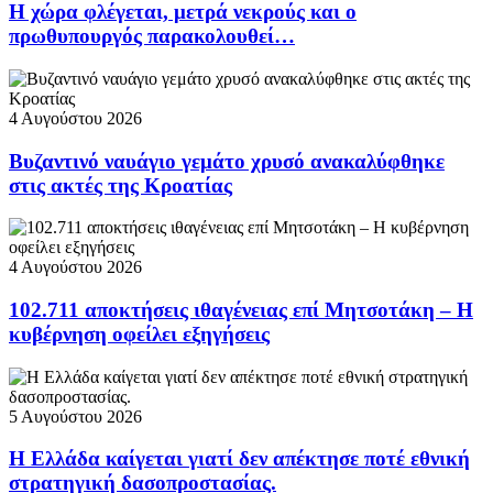
Η χώρα φλέγεται, μετρά νεκρούς και ο
πρωθυπουργός παρακολουθεί…
4 Αυγούστου 2026
Βυζαντινό ναυάγιο γεμάτο χρυσό ανακαλύφθηκε
στις ακτές της Κροατίας
4 Αυγούστου 2026
102.711 αποκτήσεις ιθαγένειας επί Μητσοτάκη – Η
κυβέρνηση οφείλει εξηγήσεις
5 Αυγούστου 2026
Η Ελλάδα καίγεται γιατί δεν απέκτησε ποτέ εθνική
στρατηγική δασοπροστασίας.