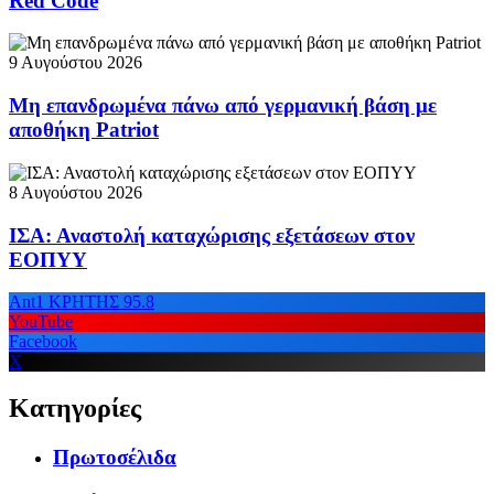
Red Code
9 Αυγούστου 2026
Μη επανδρωμένα πάνω από γερμανική βάση με
αποθήκη Patriot
8 Αυγούστου 2026
ΙΣΑ: Αναστολή καταχώρισης εξετάσεων στον
ΕΟΠΥΥ
Ant1 ΚΡΗΤΗΣ 95.8
YouTube
Facebook
X
Κατηγορίες
Πρωτοσέλιδα