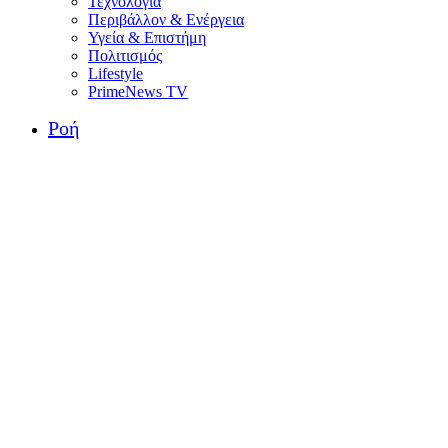
Τεχνολογία
Περιβάλλον & Ενέργεια
Υγεία & Επιστήμη
Πολιτισμός
Lifestyle
PrimeNews TV
Ροή