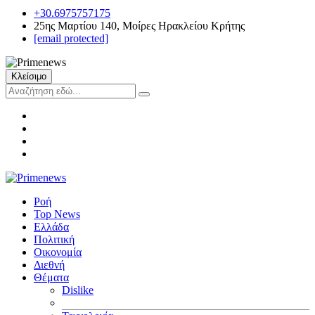
+30.6975757175
25ης Μαρτίου 140, Μοίρες Ηρακλείου Κρήτης
[email protected]
Κλείσιμο
Ροή
Top News
Ελλάδα
Πολιτική
Οικονομία
Διεθνή
Θέματα
Dislike