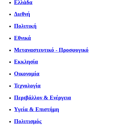
Ελλάδα
Διεθνή
Πολιτική
Εθνικά
Μεταναστευτικό - Προσφυγικό
Εκκλησία
Οικονομία
Τεχνολογία
Περιβάλλον & Ενέργεια
Υγεία & Επιστήμη
Πολιτισμός