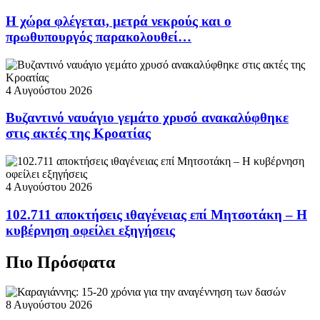
Η χώρα φλέγεται, μετρά νεκρούς και ο
πρωθυπουργός παρακολουθεί…
4 Αυγούστου 2026
Βυζαντινό ναυάγιο γεμάτο χρυσό ανακαλύφθηκε
στις ακτές της Κροατίας
4 Αυγούστου 2026
102.711 αποκτήσεις ιθαγένειας επί Μητσοτάκη – Η
κυβέρνηση οφείλει εξηγήσεις
Πιο Πρόσφατα
8 Αυγούστου 2026