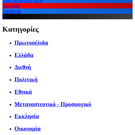
Ant1 ΚΡΗΤΗΣ 95.8
YouTube
Facebook
X
Κατηγορίες
Πρωτοσέλιδα
Ελλάδα
Διεθνή
Πολιτική
Εθνικά
Μεταναστευτικό - Προσφυγικό
Εκκλησία
Οικονομία