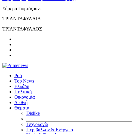
Σήμερα Γιορτάζουν:
ΤΡΙΑΝΤΑΦΥΛΛΙΑ
ΤΡΙΑΝΤΑΦΥΛΛΟΣ
Ροή
Top News
Ελλάδα
Πολιτική
Οικονομία
Διεθνή
Θέματα
Dislike
Τεχνολογία
Περιβάλλον & Ενέργεια