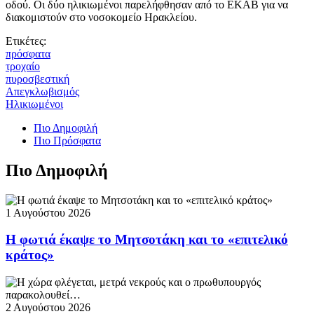
οδού. Οι δύο ηλικιωμένοι παρελήφθησαν από το ΕΚΑΒ για να
διακομιστούν στο νοσοκομείο Ηρακλείου.
Ετικέτες:
πρόσφατα
τροχαίο
πυροσβεστική
Απεγκλωβισμός
Ηλικιωμένοι
Πιο Δημοφιλή
Πιο Πρόσφατα
Πιο Δημοφιλή
1 Αυγούστου 2026
Η φωτιά έκαψε το Μητσοτάκη και το «επιτελικό
κράτος»
2 Αυγούστου 2026