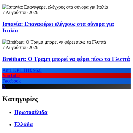
7 Αυγούστου 2026
Ισπανία: Επαναφέρει ελέγχους στα σύνορα για
Ιταλία
7 Αυγούστου 2026
Breitbart: Ο Τραμπ μπορεί να φέρει πίσω τα Γλυπτά
Ant1 ΚΡΗΤΗΣ 95.8
YouTube
Facebook
X
Κατηγορίες
Πρωτοσέλιδα
Ελλάδα