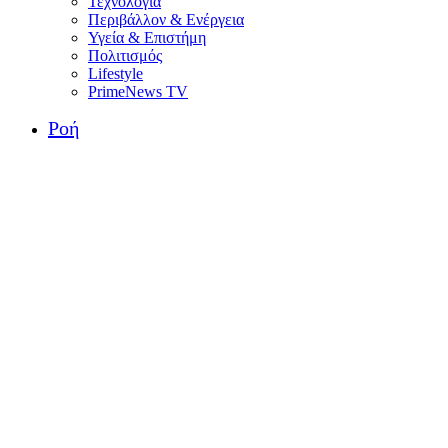
Τεχνολογία
Περιβάλλον & Ενέργεια
Υγεία & Επιστήμη
Πολιτισμός
Lifestyle
PrimeNews TV
Ροή