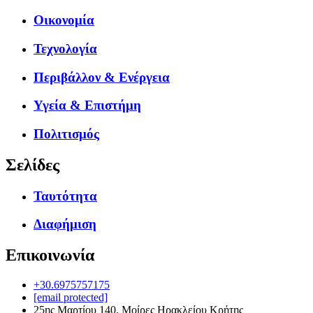
Οικονομία
Τεχνολογία
Περιβάλλον & Ενέργεια
Υγεία & Επιστήμη
Πολιτισμός
Σελίδες
Ταυτότητα
Διαφήμιση
Επικοινωνία
+30.6975757175
[email protected]
25ης Μαρτίου 140, Μοίρες Ηρακλείου Κρήτης