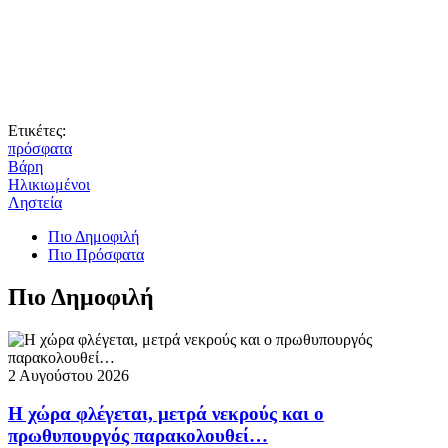
Ετικέτες:
πρόσφατα
Βάρη
Ηλικιωμένοι
Ληστεία
Πιο Δημοφιλή
Πιο Πρόσφατα
Πιο Δημοφιλή
2 Αυγούστου 2026
Η χώρα φλέγεται, μετρά νεκρούς και ο
πρωθυπουργός παρακολουθεί…