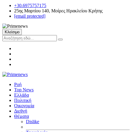
+30.6975757175
25ης Μαρτίου 140, Μοίρες Ηρακλείου Κρήτης
[email protected]
Κλείσιμο
Ροή
Top News
Ελλάδα
Πολιτική
Οικονομία
Διεθνή
Θέματα
Dislike