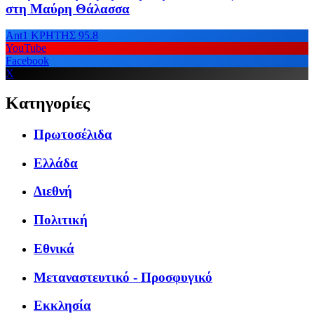
στη Μαύρη Θάλασσα
Ant1 ΚΡΗΤΗΣ 95.8
YouTube
Facebook
X
Κατηγορίες
Πρωτοσέλιδα
Ελλάδα
Διεθνή
Πολιτική
Εθνικά
Μεταναστευτικό - Προσφυγικό
Εκκλησία