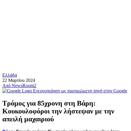
Ελλάδα
22 Μαρτίου 2024
Από
NewsRoom2
Ενεργοποίηση ως προτιμώμενη πηγή στην Google
Τρόμος για 85χρονη στη Βάρη:
Κουκουλοφόροι την λήστεψαν με την
απειλή μαχαιριού