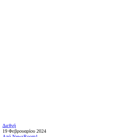
Διεθνή
19 Φεβρουαρίου 2024
Από
NewsRoom1