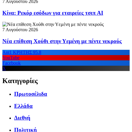
7 Αυγούστου 2026
Κίνα: Ρεκόρ εσόδων για εταιρείες τσιπ AI
7 Αυγούστου 2026
Νέα επίθεση Χούθι στην Υεμένη με πέντε νεκρούς
Ant1 ΚΡΗΤΗΣ 95.8
YouTube
Facebook
X
Κατηγορίες
Πρωτοσέλιδα
Ελλάδα
Διεθνή
Πολιτική