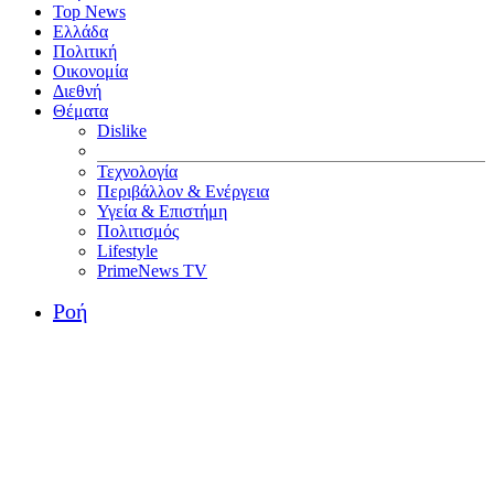
Top News
Ελλάδα
Πολιτική
Οικονομία
Διεθνή
Θέματα
Dislike
Τεχνολογία
Περιβάλλον & Ενέργεια
Υγεία & Επιστήμη
Πολιτισμός
Lifestyle
PrimeNews TV
Ροή