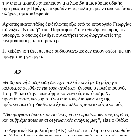
την οποία τρακτέρ απέκλεισαν μία λωρίδα μιας κύριας οδικής
αρτηρίας στην Πράγα, επιβραδύνοντας αλλά χωρίς να αποκλείσουν
πλήρως την κυκλοφορία.
Αρκετές εκατοντάδες διαδηλωτές έξω από το υπουργείο Γεωργίας
φώναξαν “Ντροπή” και “Παραιτήσου” απευθυνόμενοι προς τον
υπουργό, ο οποίος δεν έχει συναντήσει τους διοργανωτές της
κινητοποίησης με τα τρακτέρ.
Η κυβέρνηση έχει πει πως οι διοργανωτές δεν έχουν σχέση με την
πραγματική γεωργία.
AP
«Η σημερινή διαδήλωση δεν έχει πολλά κοινά με τη μάχη για
καλύτερες συνθήκες για τους αγρότες»,
έγραψε ο πρωθυπουργός
Πετρ Φιάλα στην πλατφόρμα κοινωνικής δικτύωσης X,
προσθέτοντας πως ορισμένοι από τους διοργανωτές της
πρόσκεινται στη Ρωσία και έχουν άλλους πολιτικούς σκοπούς.
“Διαπραγματευόμαστε με εκείνους που εκπροσωπούν τους αγρότες
και συζητάμε ποιες είναι οι γεωργικές ανάγκες μας”,
είπε ο Φιάλα.
Το Αγροτικό Επιμελητήριο (AK) κάλεσε τα μέλη του να ενωθούν
με άλλους Ευρωπαίους αγρότες σε συνοριακά σημεία διέλευσης