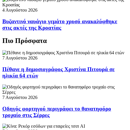
4 Αυγούστου 2026
Βυζαντινό ναυάγιο γεμάτο χρυσό ανακαλύφθηκε
στις ακτές της Κροατίας
Πιο Πρόσφατα
7 Αυγούστου 2026
Πέθανε η δημοσιογράφος Χριστίνα Πιτουρά σε
ηλικία 64 ετών
7 Αυγούστου 2026
Οδηγός φορτηγού περιγράφει το θανατηφόρο
τροχαίο στις Σέρρες