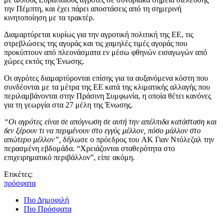
την Πέμπτη, και έχει πάρει αποστάσεις από τη σημερινή
κινητοποίηση με τα τρακτέρ.
Διαμαρτύρεται κυρίως για την αγροτική πολιτική της ΕΕ, τις
στρεβλώσεις της αγοράς και τις χαμηλές τιμές αγοράς που
προκύπτουν από πλεονάσματα εν μέσω φθηνών εισαγωγών από
χώρες εκτός της Ένωσης.
Οι αγρότες διαμαρτύρονται επίσης για τα αυξανόμενα κόστη που
συνδέονται με τα μέτρα της ΕΕ κατά της κλιματικής αλλαγής που
περιλαμβάνονται στην Πράσινη Συμφωνία, η οποία θέτει κανόνες
για τη γεωργία στα 27 μέλη της Ένωσης.
“Οι αγρότες είναι σε απόγνωση σε αυτή την απέλπιδα κατάσταση και
δεν ξέρουν τι να περιμένουν στο εγγύς μέλλον, πόσο μάλλον στο
απώτερο μέλλον”,
δήλωσε ο πρόεδρος του AK Γιαν Ντόλεζαλ την
περασμένη εβδομάδα. “Χρειάζονται σταθερότητα στο
επιχειρηματικό περιβάλλον”, είπε ακόμη.
Ετικέτες:
πρόσφατα
Πιο Δημοφιλή
Πιο Πρόσφατα