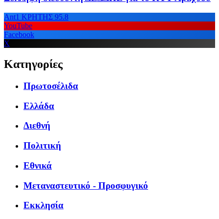
Ant1 ΚΡΗΤΗΣ 95.8
YouTube
Facebook
X
Κατηγορίες
Πρωτοσέλιδα
Ελλάδα
Διεθνή
Πολιτική
Εθνικά
Μεταναστευτικό - Προσφυγικό
Εκκλησία