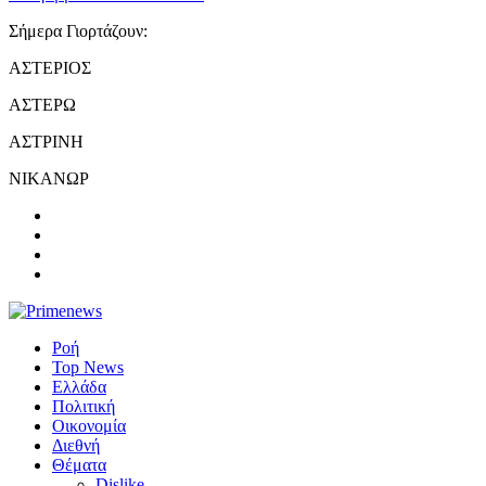
Σήμερα Γιορτάζουν:
ΑΣΤΕΡΙΟΣ
ΑΣΤΕΡΩ
ΑΣΤΡΙΝΗ
ΝΙΚΑΝΩΡ
Ροή
Top News
Ελλάδα
Πολιτική
Οικονομία
Διεθνή
Θέματα
Dislike