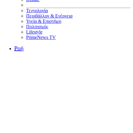
Τεχνολογία
Περιβάλλον & Ενέργεια
Υγεία & Επιστήμη
Πολιτισμός
Lifestyle
PrimeNews TV
Ροή