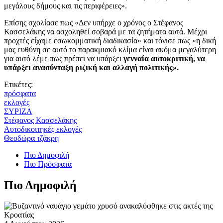
μεγάλους δήμους και τις περιφέρειες».
Επίσης σχολίασε πως «Δεν υπήρχε ο χρόνος ο Στέφανος
Κασσελάκης να ασχοληθεί σοβαρά με τα ζητήματα αυτά. Μέχρι
προχτές είχαμε εσωκομματική διαδικασία» και τόνισε πως «η δική
μας ευθύνη σε αυτό το παρακμιακό κλίμα είναι ακόμα μεγαλύτερη
για αυτό λέμε πως πρέπει να υπάρξει
γενναία αυτοκριτική, να
υπάρξει ανασύνταξη ριζική και αλλαγή πολιτικής».
Ετικέτες:
πρόσφατα
εκλογές
ΣΥΡΙΖΑ
Στέφανος Κασσελάκης
Αυτοδικοιτηκές εκλογές
Θεοδώρα τζάκρη
Πιο Δημοφιλή
Πιο Πρόσφατα
Πιο Δημοφιλή