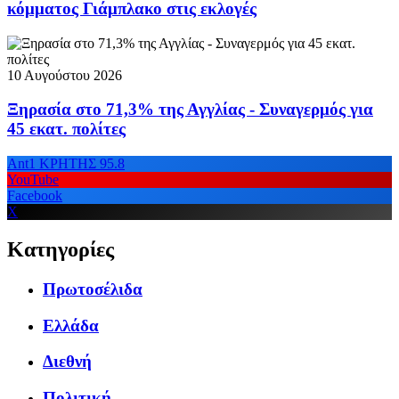
κόμματος Γιάμπλακο στις εκλογές
10 Αυγούστου 2026
Ξηρασία στο 71,3% της Αγγλίας - Συναγερμός για
45 εκατ. πολίτες
Ant1 ΚΡΗΤΗΣ 95.8
YouTube
Facebook
X
Κατηγορίες
Πρωτοσέλιδα
Ελλάδα
Διεθνή
Πολιτική