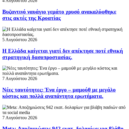
4 Αυγούστου 2026
Βυζαντινό ναυάγιο γεμάτο χρυσό ανακαλύφθηκε
στις ακτές της Κροατίας
5 Αυγούστου 2026
Η Ελλάδα καίγεται γιατί δεν απέκτησε ποτέ εθνική
στρατηγική δασοπροστασίας.
7 Αυγούστου 2026
Νέες ταυτότητες: Ένα έργο – μαμούθ με μεγάλο
κόστος και πολλά αναπάντητα ερωτήματα.
7 Αυγούστου 2026
Meta: Αποζημιώσεις 942 εκατ. δολαρίων για βλάβη