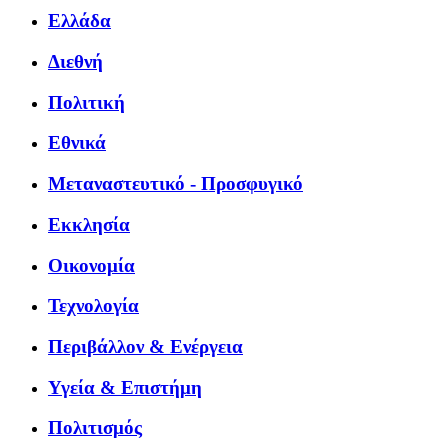
Ελλάδα
Διεθνή
Πολιτική
Εθνικά
Μεταναστευτικό - Προσφυγικό
Εκκλησία
Οικονομία
Τεχνολογία
Περιβάλλον & Ενέργεια
Υγεία & Επιστήμη
Πολιτισμός