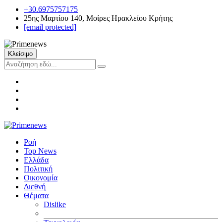
+30.6975757175
25ης Μαρτίου 140, Μοίρες Ηρακλείου Κρήτης
[email protected]
Κλείσιμο
Ροή
Top News
Ελλάδα
Πολιτική
Οικονομία
Διεθνή
Θέματα
Dislike