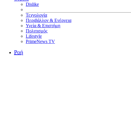
Dislike
Τεχνολογία
Περιβάλλον & Ενέργεια
Υγεία & Επιστήμη
Πολιτισμός
Lifestyle
PrimeNews TV
Ροή