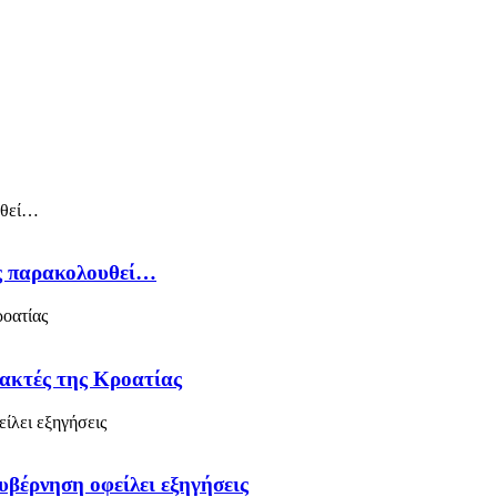
ός παρακολουθεί…
 ακτές της Κροατίας
υβέρνηση οφείλει εξηγήσεις