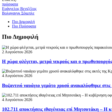
πρόσφατα
Ευάγγελος Βενιζέλος
Βολφγανγκ Σόιμπλε
Πιο Δημοφιλή
Πιο Πρόσφατα
Πιο Δημοφιλή
2 Αυγούστου 2026
Η χώρα φλέγεται, μετρά νεκρούς και ο πρωθυπουργ
4 Αυγούστου 2026
Βυζαντινό ναυάγιο γεμάτο χρυσό ανακαλύφθηκε στις
4 Αυγούστου 2026
102.711 αποκτήσεις ιθαγένειας επί Μητσοτάκη – Η κ