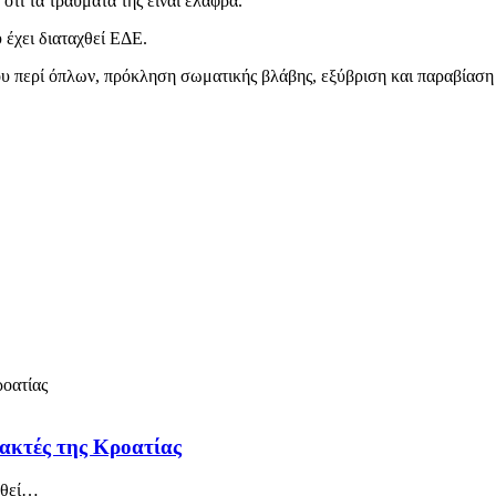
τι τα τραύματά της είναι ελαφρά.
 έχει διαταχθεί ΕΔΕ.
ου περί όπλων, πρόκληση σωματικής βλάβης, εξύβριση και παραβίαση
 ακτές της Κροατίας