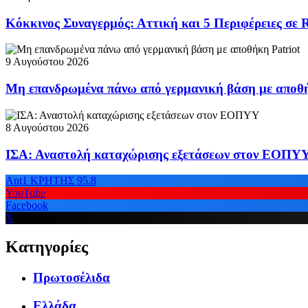
Κόκκινος Συναγερμός: Αττική και 5 Περιφέρειες σε 
9 Αυγούστου 2026
Μη επανδρωμένα πάνω από γερμανική βάση με αποθή
8 Αυγούστου 2026
ΙΣΑ: Αναστολή καταχώρισης εξετάσεων στον ΕΟΠΥ
Ant1 ΚΡΗΤΗΣ 95.8
YouTube
Facebook
X
Κατηγορίες
Πρωτοσέλιδα
Ελλάδα