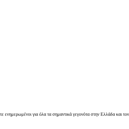
ετε ενημερωμένοι για όλα τα σημαντικά γεγονότα στην Ελλάδα και το