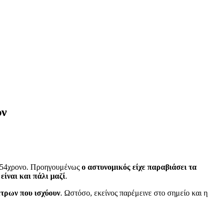
ύν
ον 54χρονο. Προηγουμένως
ο αστυνομικός είχε παραβιάσει τα
είναι και πάλι μαζί
.
τρων που ισχύουν
. Ωστόσο, εκείνος παρέμεινε στο σημείο και η