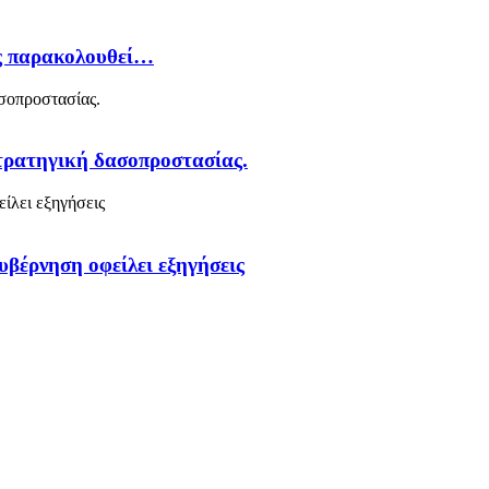
ός παρακολουθεί…
στρατηγική δασοπροστασίας.
υβέρνηση οφείλει εξηγήσεις