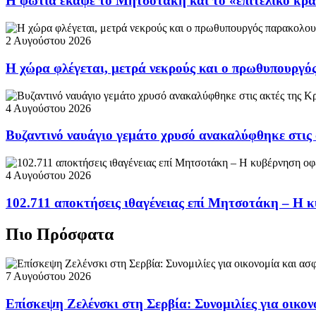
Η φωτιά έκαψε το Μητσοτάκη και το «επιτελικό κρ
2 Αυγούστου 2026
Η χώρα φλέγεται, μετρά νεκρούς και ο πρωθυπουργ
4 Αυγούστου 2026
Βυζαντινό ναυάγιο γεμάτο χρυσό ανακαλύφθηκε στις
4 Αυγούστου 2026
102.711 αποκτήσεις ιθαγένειας επί Μητσοτάκη – Η κ
Πιο Πρόσφατα
7 Αυγούστου 2026
Επίσκεψη Ζελένσκι στη Σερβία: Συνομιλίες για οικον