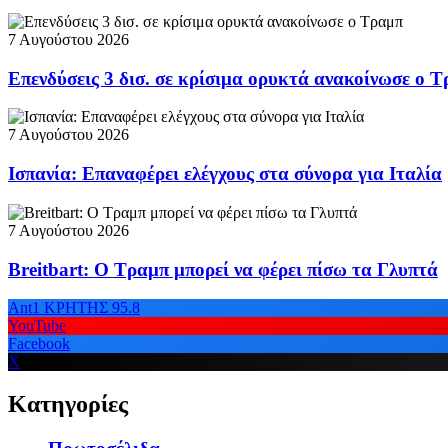
7 Αυγούστου 2026
Επενδύσεις 3 δισ. σε κρίσιμα ορυκτά ανακοίνωσε ο 
7 Αυγούστου 2026
Ισπανία: Επαναφέρει ελέγχους στα σύνορα για Ιταλία
7 Αυγούστου 2026
Breitbart: Ο Τραμπ μπορεί να φέρει πίσω τα Γλυπτά
Ant1 ΚΡΗΤΗΣ 95.8
YouTube
Facebook
X
Κατηγορίες