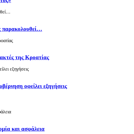
άτος»
ός παρακολουθεί…
 ακτές της Κροατίας
υβέρνηση οφείλει εξηγήσεις
ομία και ασφάλεια