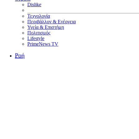
Dislike
Τεχνολογία
Περιβάλλον & Ενέργεια
Υγεία & Επιστήμη
Πολιτισμός
Lifestyle
PrimeNews TV
Ροή