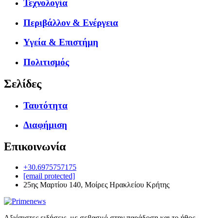
Τεχνολογία
Περιβάλλον & Ενέργεια
Υγεία & Επιστήμη
Πολιτισμός
Σελίδες
Ταυτότητα
Διαφήμιση
Επικοινωνία
+30.6975757175
[email protected]
25ης Μαρτίου 140, Μοίρες Ηρακλείου Κρήτης
Αξιόπιστες ειδήσεις, με σεβασμό στην παράδοση και το ήθος.