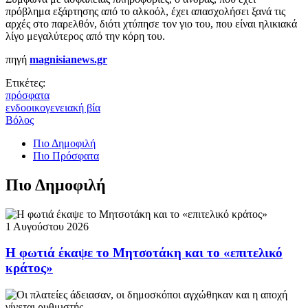
πρόβλημα εξάρτησης από το αλκοόλ, έχει απασχολήσει ξανά τις
αρχές στο παρελθόν, διότι χτύπησε τον γιο του, που είναι ηλικιακά
λίγο μεγαλύτερος από την κόρη του.
πηγή
magnisianews.gr
Ετικέτες:
πρόσφατα
ενδοοικογενειακή βία
Βόλος
Πιο Δημοφιλή
Πιο Πρόσφατα
Πιο Δημοφιλή
1 Αυγούστου 2026
Η φωτιά έκαψε το Μητσοτάκη και το «επιτελικό
κράτος»