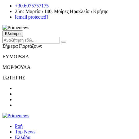
+30.6975757175
25ης Μαρτίου 140, Μοίρες Ηρακλείου Κρήτης
[email protected]
Κλείσιμο
Σήμερα Γιορτάζουν:
ΕΥΜΟΡΦΙΑ
ΜΟΡΦΟΥΛΑ
ΣΩΤΗΡΗΣ
Ροή
Top News
Ελλάδα