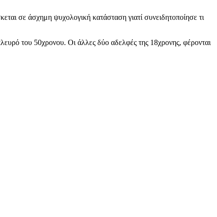
κεται σε άσχημη ψυχολογική κατάσταση γιατί συνειδητοποίησε τι
 πλευρό του 50χρονου. Οι άλλες δύο αδελφές της 18χρονης, φέρονται