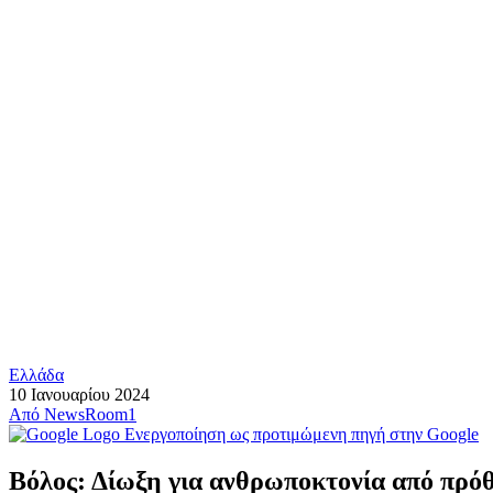
Ελλάδα
10 Ιανουαρίου 2024
Από
NewsRoom1
Ενεργοποίηση ως προτιμώμενη πηγή στην Google
Βόλος: Δίωξη για ανθρωποκτονία από πρόθε