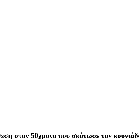
ση στον 50χρονο που σκότωσε τον κουνιάδο