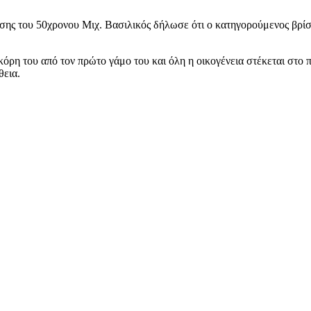
σης του 50χρονου Μιχ. Βασιλικός δήλωσε ότι ο κατηγορούμενος βρίσ
 κόρη του από τον πρώτο γάμο του και όλη η οικογένεια στέκεται στο
θεια.