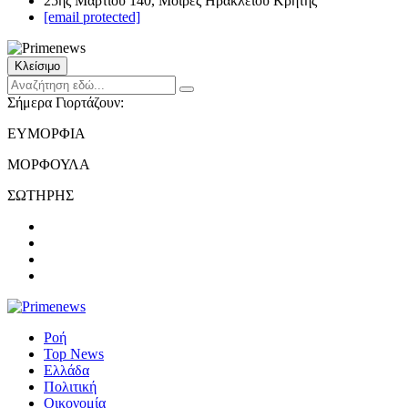
25ης Μαρτίου 140, Μοίρες Ηρακλείου Κρήτης
[email protected]
Κλείσιμο
Σήμερα Γιορτάζουν:
ΕΥΜΟΡΦΙΑ
ΜΟΡΦΟΥΛΑ
ΣΩΤΗΡΗΣ
Ροή
Top News
Ελλάδα
Πολιτική
Οικονομία