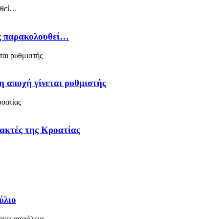
ός παρακολουθεί…
η αποχή γίνεται ρυθμιστής
 ακτές της Κροατίας
ύλιο