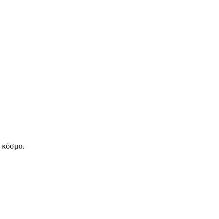
ν κόσμο.