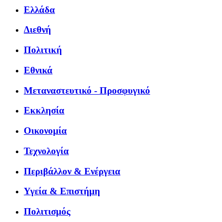
Ελλάδα
Διεθνή
Πολιτική
Εθνικά
Μεταναστευτικό - Προσφυγικό
Εκκλησία
Οικονομία
Τεχνολογία
Περιβάλλον & Ενέργεια
Υγεία & Επιστήμη
Πολιτισμός