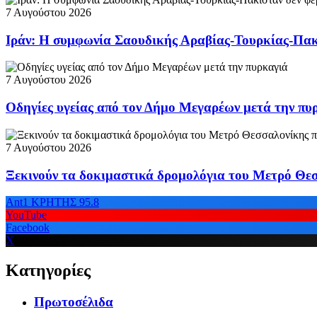
7 Αυγούστου 2026
Ιράν: Η συμφωνία Σαουδικής Αραβίας-Τουρκίας-Πακι
7 Αυγούστου 2026
Οδηγίες υγείας από τον Δήμο Μεγαρέων μετά την πυ
7 Αυγούστου 2026
Ξεκινούν τα δοκιμαστικά δρομολόγια του Μετρό Θε
Ant1 ΚΡΗΤΗΣ 95.8
YouTube
Facebook
X
Κατηγορίες
Πρωτοσέλιδα