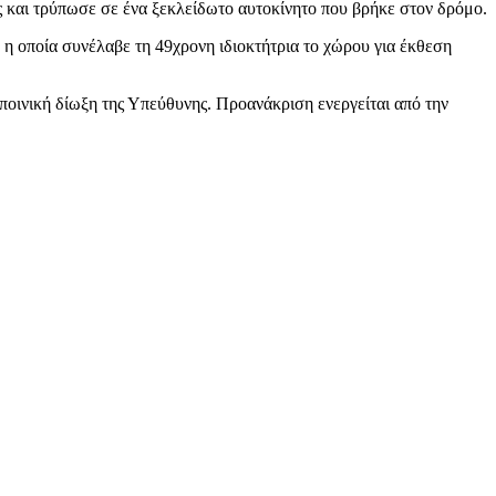
 και τρύπωσε σε ένα ξεκλείδωτο αυτοκίνητο που βρήκε στον δρόμο.
, η οποία συνέλαβε τη 49χρονη ιδιοκτήτρια το χώρου για έκθεση
 ποινική δίωξη της Υπεύθυνης. Προανάκριση ενεργείται από την