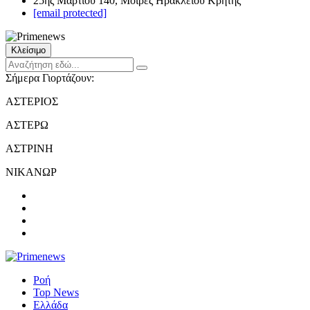
25ης Μαρτίου 140, Μοίρες Ηρακλείου Κρήτης
[email protected]
Κλείσιμο
Σήμερα Γιορτάζουν:
ΑΣΤΕΡΙΟΣ
ΑΣΤΕΡΩ
ΑΣΤΡΙΝΗ
ΝΙΚΑΝΩΡ
Ροή
Top News
Ελλάδα