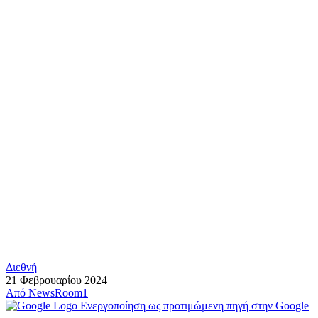
Διεθνή
21 Φεβρουαρίου 2024
Από
NewsRoom1
Ενεργοποίηση ως προτιμώμενη πηγή στην Google