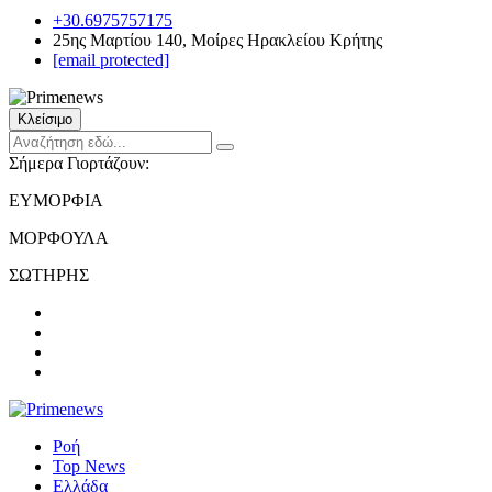
+30.6975757175
25ης Μαρτίου 140, Μοίρες Ηρακλείου Κρήτης
[email protected]
Κλείσιμο
Σήμερα Γιορτάζουν:
ΕΥΜΟΡΦΙΑ
ΜΟΡΦΟΥΛΑ
ΣΩΤΗΡΗΣ
Ροή
Top News
Ελλάδα