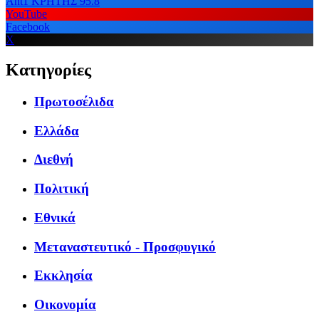
Ant1 ΚΡΗΤΗΣ 95.8
YouTube
Facebook
X
Κατηγορίες
Πρωτοσέλιδα
Ελλάδα
Διεθνή
Πολιτική
Εθνικά
Μεταναστευτικό - Προσφυγικό
Εκκλησία
Οικονομία