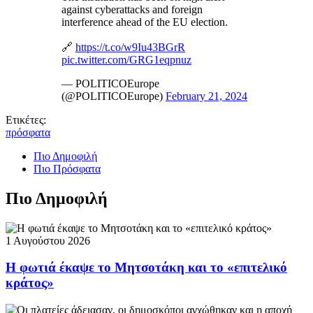
against cyberattacks and foreign
interference ahead of the EU election.
🔗
https://t.co/w9Iu43BGrR
pic.twitter.com/GRG1eqpnuz
— POLITICOEurope
(@POLITICOEurope)
February 21, 2024
Ετικέτες:
πρόσφατα
Πιο Δημοφιλή
Πιο Πρόσφατα
Πιο Δημοφιλή
1 Αυγούστου 2026
Η φωτιά έκαψε το Μητσοτάκη και το «επιτελικό
κράτος»