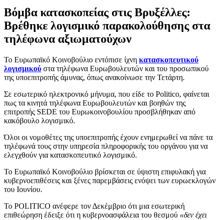
Βόμβα κατασκοπείας στις Βρυξέλλες:
Βρέθηκε λογισμικό παρακολούθησης στα
τηλέφωνα αξιωματούχων
Το Ευρωπαϊκό Κοινοβούλιο εντόπισε ίχνη
κατασκοπευτικού
λογισμικού
στα τηλέφωνα Ευρωβουλευτών και του προσωπικού
της υποεπιτροπής άμυνας, όπως ανακοίνωσε την Τετάρτη.
Σε εσωτερικό ηλεκτρονικό μήνυμα, που είδε το Politico, φαίνεται
πως τα κινητά τηλέφωνα Ευρωβουλευτών και βοηθών της
επιτροπής SEDE του Ευρωκοινοβουλίου προσβλήθηκαν από
κακόβουλο λογισμικό.
Όλοι οι νομοθέτες της υποεπιτροπής έχουν ενημερωθεί να πάνε τα
τηλέφωνά τους στην υπηρεσία πληροφορικής του οργάνου για να
ελεγχθούν για κατασκοπευτικό λογισμικό.
Το Ευρωπαϊκό Κοινοβούλιο βρίσκεται σε ύψιστη επιφυλακή για
κυβερνοεπιθέσεις και ξένες παρεμβάσεις ενόψει των ευρωεκλογών
του Ιουνίου.
Το POLITICO ανέφερε τον Δεκέμβριο ότι μια εσωτερική
επιθεώρηση έδειξε ότι η κυβερνοασφάλεια του θεσμού
«δεν έχει