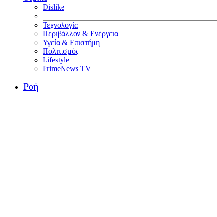
Dislike
Τεχνολογία
Περιβάλλον & Ενέργεια
Υγεία & Επιστήμη
Πολιτισμός
Lifestyle
PrimeNews TV
Ροή