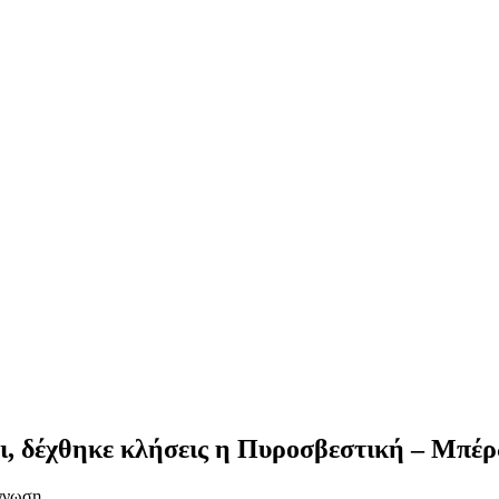
, δέχθηκε κλήσεις η Πυροσβεστική – Μπέρδ
όγνωση