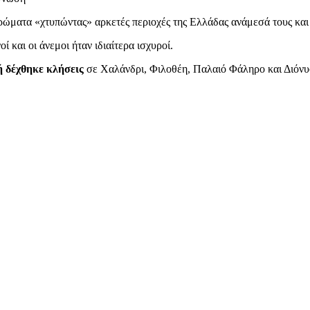
ώματα «χτυπώντας» αρκετές περιοχές της Ελλάδας ανάμεσά τους και 
ί και οι άνεμοι ήταν ιδιαίτερα ισχυροί.
ή δέχθηκε κλήσεις
σε Χαλάνδρι, Φιλοθέη, Παλαιό Φάληρο και Διόνυ