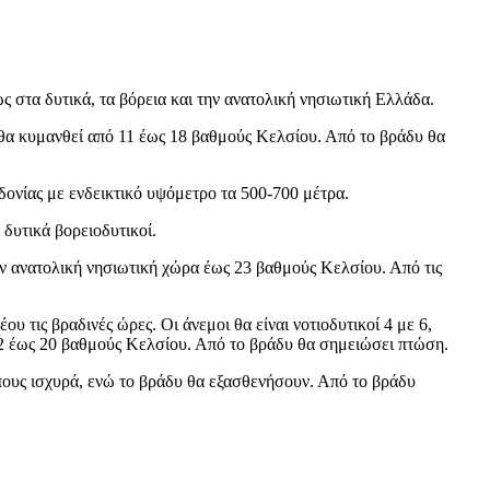
ς στα δυτικά, τα βόρεια και την ανατολική νησιωτική Ελλάδα.
» θα κυμανθεί από 11 έως 18 βαθμούς Κελσίου. Από το βράδυ θα
δονίας με ενδεικτικό υψόμετρο τα 500-700 μέτρα.
 δυτικά βορειοδυτικοί.
την ανατολική νησιωτική χώρα έως 23 βαθμούς Κελσίου. Από τις
υ τις βραδινές ώρες. Οι άνεμοι θα είναι νοτιοδυτικοί 4 με 6,
 12 έως 20 βαθμούς Κελσίου. Από το βράδυ θα σημειώσει πτώση.
όπους ισχυρά, ενώ το βράδυ θα εξασθενήσουν. Από το βράδυ