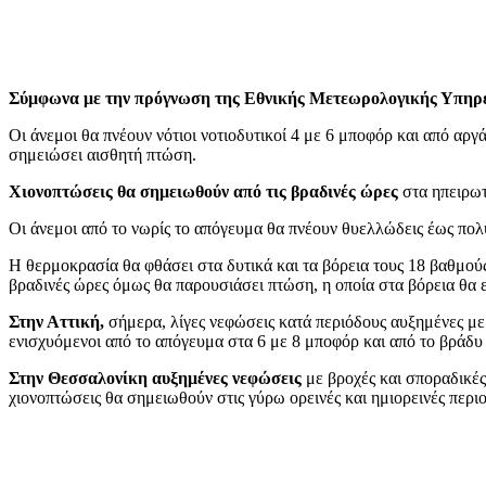
Σύμφωνα με την πρόγνωση της Εθνικής Μετεωρολογικής Υπηρ
Οι άνεμοι θα πνέουν νότιοι νοτιοδυτικοί 4 με 6 μποφόρ και από α
σημειώσει αισθητή πτώση.
Χιονοπτώσεις θα σημειωθούν από τις βραδινές ώρες
στα ηπειρωτ
Οι άνεμοι από το νωρίς το απόγευμα θα πνέουν θυελλώδεις έως πολύ
Η θερμοκρασία θα φθάσει στα δυτικά και τα βόρεια τους 18 βαθμούς
βραδινές ώρες όμως θα παρουσιάσει πτώση, η οποία στα βόρεια θα ε
Στην Αττική,
σήμερα, λίγες νεφώσεις κατά περιόδους αυξημένες με το
ενισχυόμενοι από το απόγευμα στα 6 με 8 μποφόρ και από το βράδυ
Στην Θεσσαλονίκη αυξημένες νεφώσεις
με βροχές και σποραδικές
χιονοπτώσεις θα σημειωθούν στις γύρω ορεινές και ημιορεινές περι