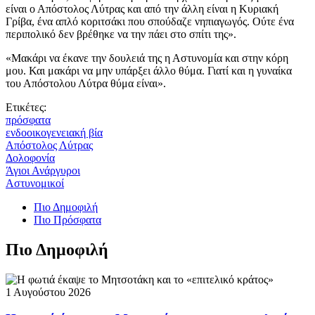
είναι ο Απόστολος Λύτρας και από την άλλη είναι η Κυριακή
Γρίβα, ένα απλό κοριτσάκι που σπούδαζε νηπιαγωγός. Ούτε ένα
περιπολικό δεν βρέθηκε να την πάει στο σπίτι της».
«Μακάρι να έκανε την δουλειά της η Αστυνομία και στην κόρη
μου. Και μακάρι να μην υπάρξει άλλο θύμα. Γιατί και η γυναίκα
του Απόστολου Λύτρα θύμα είναι».
Ετικέτες:
πρόσφατα
ενδοοικογενειακή βία
Απόστολος Λύτρας
Δολοφονία
Άγιοι Ανάργυροι
Αστυνομικοί
Πιο Δημοφιλή
Πιο Πρόσφατα
Πιο Δημοφιλή
1 Αυγούστου 2026