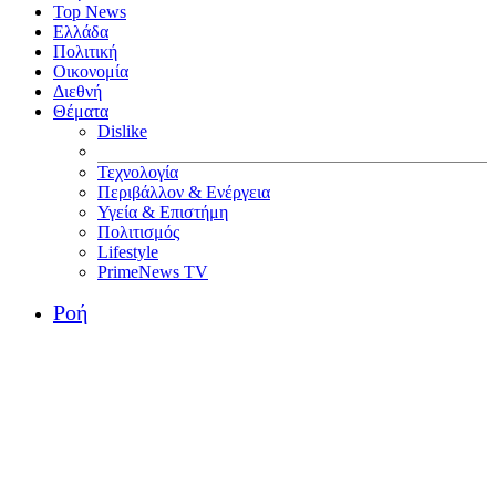
Top News
Ελλάδα
Πολιτική
Οικονομία
Διεθνή
Θέματα
Dislike
Τεχνολογία
Περιβάλλον & Ενέργεια
Υγεία & Επιστήμη
Πολιτισμός
Lifestyle
PrimeNews TV
Ροή