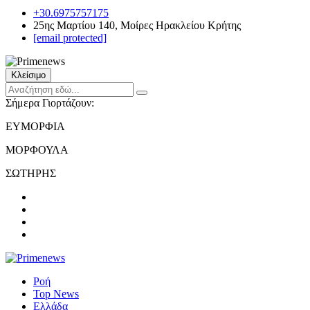
+30.6975757175
25ης Μαρτίου 140, Μοίρες Ηρακλείου Κρήτης
[email protected]
Κλείσιμο
Σήμερα Γιορτάζουν:
ΕΥΜΟΡΦΙΑ
ΜΟΡΦΟΥΛΑ
ΣΩΤΗΡΗΣ
Ροή
Top News
Ελλάδα