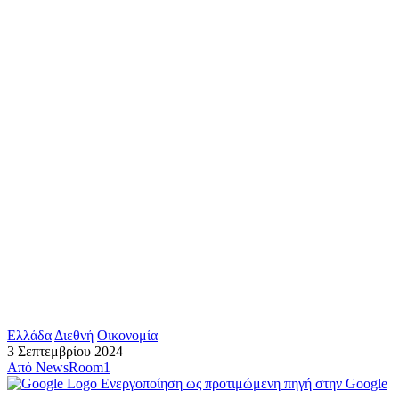
Ελλάδα
Διεθνή
Οικονομία
3 Σεπτεμβρίου 2024
Από
NewsRoom1
Ενεργοποίηση ως προτιμώμενη πηγή στην Google