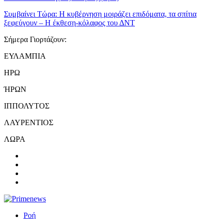
Συμβαίνει Τώρα:
Η κυβέρνηση μοιράζει επιδόματα, τα σπίτια
ξεφεύγουν – Η έκθεση-κόλαφος του ΔΝΤ
Σήμερα Γιορτάζουν:
ΕΥΛΑΜΠΙΑ
ΗΡΩ
ΉΡΩΝ
ΙΠΠΟΛΥΤΟΣ
ΛΑΥΡΕΝΤΙΟΣ
ΛΩΡΑ
Ροή