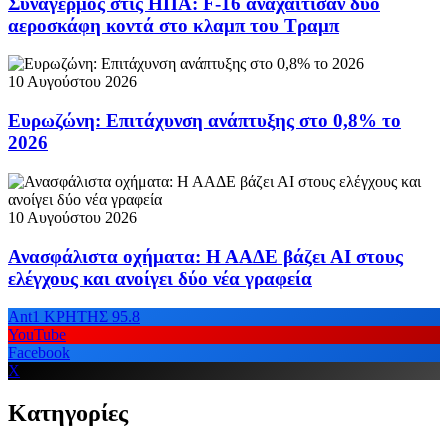
Συναγερμός στις ΗΠΑ: F-16 αναχαίτισαν δύο
αεροσκάφη κοντά στο κλαμπ του Τραμπ
10 Αυγούστου 2026
Ευρωζώνη: Επιτάχυνση ανάπτυξης στο 0,8% το
2026
10 Αυγούστου 2026
Ανασφάλιστα οχήματα: Η ΑΑΔΕ βάζει ΑΙ στους
ελέγχους και ανοίγει δύο νέα γραφεία
Ant1 ΚΡΗΤΗΣ 95.8
YouTube
Facebook
X
Κατηγορίες