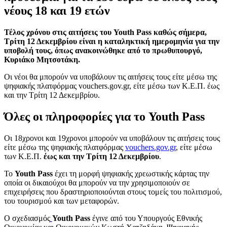
νέους 18 και 19 ετών
Τέλος χρόνου στις αιτήσεις του Youth Pass καθώς σήμερα,
Τρίτη 12 Δεκεμβρίου είναι η καταληκτική ημερομηνία για την
υποβολή τους, όπως ανακοινώθηκε από το πρωθυπουργό,
Κυριάκο Μητσοτάκη.
Οι νέοι θα μπορούν να υποβάλουν τις αιτήσεις τους είτε μέσω της
ψηφιακής πλατφόρμας vouchers.gov.gr, είτε μέσω των Κ.Ε.Π. έως
και την Τρίτη 12 Δεκεμβρίου.
Όλες οι πληροφορίες για το
Youth Pass
Οι 18χρονοι και 19χρονοι μπορούν να υποβάλουν τις αιτήσεις τους
είτε μέσω της ψηφιακής πλατφόρμας
vouchers.gov.gr
, είτε μέσω
των Κ.Ε.Π.
έως και την Τρίτη 12 Δεκεμβρίου
.
Το
Youth Pass
έχει τη μορφή ψηφιακής χρεωστικής κάρτας την
οποία οι δικαιούχοι θα μπορούν να την χρησιμοποιούν σε
επιχειρήσεις που δραστηριοποιούνται στους τομείς του πολιτισμού,
του τουρισμού και των μεταφορών.
Ο σχεδιασμός
Youth Pass
έγινε από του Υπουργούς Εθνικής