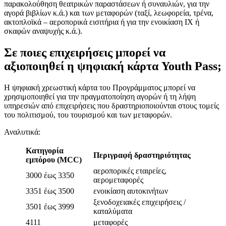
παρακολούθηση θεατρικών παραστάσεων ή συναυλιών, για την
αγορά βιβλίων κ.ά.) και των μεταφορών (ταξί, λεωφορεία, τρένα,
ακτοπλοϊκά – αεροπορικά εισιτήρια ή για την ενοικίαση ΙΧ ή
σκαφών αναψυχής κ.ά.).
Σε ποιες επιχειρήσεις μπορεί να
αξιοποιηθεί η ψηφιακή κάρτα Youth Pass;
Η ψηφιακή χρεωστική κάρτα του Προγράμματος μπορεί να
χρησιμοποιηθεί για την πραγματοποίηση αγορών ή τη λήψη
υπηρεσιών από επιχειρήσεις που δραστηριοποιούνται στους τομείς
του πολιτισμού, του τουρισμού και των μεταφορών.
Αναλυτικά:
Κατηγορία
Περιγραφή δραστηριότητας
εμπόρου (MCC)
αεροπορικές εταιρείες,
3000 έως 3350
αερομεταφορές
3351 έως 3500
ενοικίαση αυτοκινήτων
ξενοδοχειακές επιχειρήσεις /
3501 έως 3999
καταλύματα
4111
μεταφορές