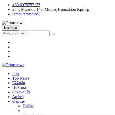
+30.6975757175
25ης Μαρτίου 140, Μοίρες Ηρακλείου Κρήτης
[email protected]
Κλείσιμο
Ροή
Top News
Ελλάδα
Πολιτική
Οικονομία
Διεθνή
Θέματα
Dislike