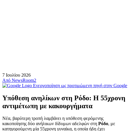
7 Ιουλίου 2026
Από
NewsRoom2
Ενεργοποίηση ως προτιμώμενη πηγή στην Google
Υπόθεση ανηλίκων στη Ρόδο: Η 55χρονη
αντιμέτωπη με κακουργήματα
Νέα, βαρύτερη τροπή λαμβάνει η υπόθεση φερόμενης
κακοποίησης δύο ανήλικων δίδυμων αδελφών στη
Ρόδο
, με
κατηγορούμενη μία 55χρονη γυναίκα, η οποία ήδη έχει