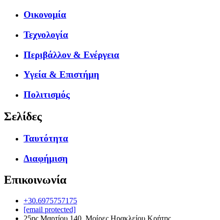
Οικονομία
Τεχνολογία
Περιβάλλον & Ενέργεια
Υγεία & Επιστήμη
Πολιτισμός
Σελίδες
Ταυτότητα
Διαφήμιση
Επικοινωνία
+30.6975757175
[email protected]
25ης Μαρτίου 140, Μοίρες Ηρακλείου Κρήτης