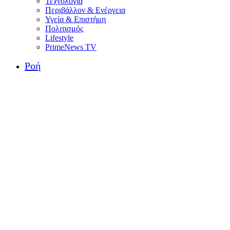
Τεχνολογία
Περιβάλλον & Ενέργεια
Υγεία & Επιστήμη
Πολιτισμός
Lifestyle
PrimeNews TV
Ροή