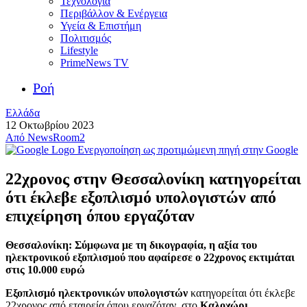
Τεχνολογία
Περιβάλλον & Ενέργεια
Υγεία & Επιστήμη
Πολιτισμός
Lifestyle
PrimeNews TV
Ροή
Ελλάδα
12 Οκτωβρίου 2023
Από
NewsRoom2
Ενεργοποίηση ως προτιμώμενη πηγή στην Google
22χρονος στην Θεσσαλονίκη κατηγορείται
ότι έκλεβε εξοπλισμό υπολογιστών από
επιχείρηση όπου εργαζόταν
Θεσσαλονίκη: Σύμφωνα με τη δικογραφία, η αξία του
ηλεκτρονικού εξοπλισμού που αφαίρεσε ο 22χρονος εκτιμάται
στις 10.000 ευρώ
Εξοπλισμό ηλεκτρονικών υπολογιστών
κατηγορείται ότι έκλεβε
22χρονος από εταιρεία όπου εργαζόταν, στο
Καλοχώρι