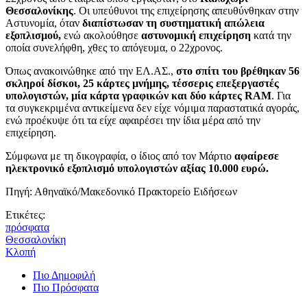
Θεσσαλονίκης
. Οι υπεύθυνοι της επιχείρησης απευθύνθηκαν στην
Αστυνομία, όταν
διαπίστωσαν τη συστηματική απώλεια
εξοπλισμού,
ενώ ακολούθησε
αστυνομική επιχείρηση
κατά την
οποία συνελήφθη, χθες το απόγευμα, ο 22χρονος.
Όπως ανακοινώθηκε από την ΕΛ.ΑΣ.,
στο σπίτι του βρέθηκαν 56
σκληροί δίσκοι, 25 κάρτες μνήμης, τέσσερις επεξεργαστές
υπολογιστών, μία κάρτα γραφικών και δύο κάρτες RAM
. Για
τα συγκεκριμένα αντικείμενα δεν είχε νόμιμα παραστατικά αγοράς,
ενώ προέκυψε ότι τα είχε αφαιρέσει την ίδια μέρα από την
επιχείρηση.
Σύμφωνα με τη δικογραφία, ο ίδιος από τον Μάρτιο
αφαίρεσε
ηλεκτρονικό εξοπλισμό υπολογιστών αξίας 10.000 ευρώ.
Πηγή: Αθηναϊκό/Μακεδονικό Πρακτορείο Ειδήσεων
Ετικέτες:
πρόσφατα
Θεσσαλονίκη
Κλοπή
Πιο Δημοφιλή
Πιο Πρόσφατα