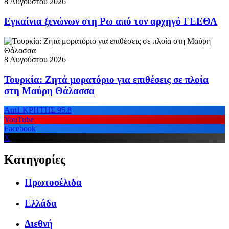
8 Αυγούστου 2026
Εγκαίνια ξενώνων στη Ρω από τον αρχηγό ΓΕΕΘΑ
8 Αυγούστου 2026
Τουρκία: Ζητά μορατόριο για επιθέσεις σε πλοία
στη Μαύρη Θάλασσα
Ant1 ΚΡΗΤΗΣ 95.8
YouTube
Facebook
X
Κατηγορίες
Πρωτοσέλιδα
Ελλάδα
Διεθνή