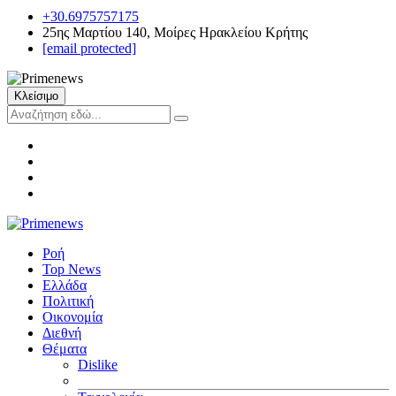
+30.6975757175
25ης Μαρτίου 140, Μοίρες Ηρακλείου Κρήτης
[email protected]
Κλείσιμο
Ροή
Top News
Ελλάδα
Πολιτική
Οικονομία
Διεθνή
Θέματα
Dislike