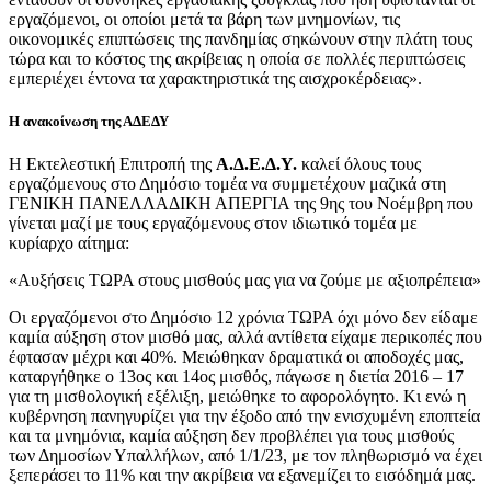
εργαζόμενοι, οι οποίοι μετά τα βάρη των μνημονίων, τις
οικονομικές επιπτώσεις της πανδημίας σηκώνουν στην πλάτη τους
τώρα και το κόστος της ακρίβειας η οποία σε πολλές περιπτώσεις
εμπεριέχει έντονα τα χαρακτηριστικά της αισχροκέρδειας».
Η ανακοίνωση της ΑΔΕΔΥ
Η Εκτελεστική Επιτροπή της
Α.Δ.Ε.Δ.Υ.
καλεί όλους τους
εργαζόμενους στο Δημόσιο τομέα να συμμετέχουν μαζικά στη
ΓΕΝΙΚΗ ΠΑΝΕΛΛΑΔΙΚΗ ΑΠΕΡΓΙΑ της 9ης του Νοέμβρη που
γίνεται μαζί με τους εργαζόμενους στον ιδιωτικό τομέα με
κυρίαρχο αίτημα:
«Αυξήσεις ΤΩΡΑ στους μισθούς μας για να ζούμε με αξιοπρέπεια»
Οι εργαζόμενοι στο Δημόσιο 12 χρόνια ΤΩΡΑ όχι μόνο δεν είδαμε
καμία αύξηση στον μισθό μας, αλλά αντίθετα είχαμε περικοπές που
έφτασαν μέχρι και 40%. Μειώθηκαν δραματικά οι αποδοχές μας,
καταργήθηκε ο 13ος και 14ος μισθός, πάγωσε η διετία 2016 – 17
για τη μισθολογική εξέλιξη, μειώθηκε το αφορολόγητο. Κι ενώ η
κυβέρνηση πανηγυρίζει για την έξοδο από την ενισχυμένη εποπτεία
και τα μνημόνια, καμία αύξηση δεν προβλέπει για τους μισθούς
των Δημοσίων Υπαλλήλων, από 1/1/23, με τον πληθωρισμό να έχει
ξεπεράσει το 11% και την ακρίβεια να εξανεμίζει το εισόδημά μας.