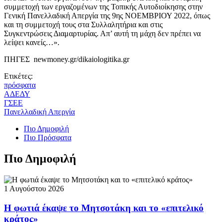
συμμετοχή των εργαζομένων της Τοπικής Αυτοδιοίκησης στην
Γενική Πανελλαδική Απεργία της 9ης ΝΟΕΜΒΡΙΟΥ 2022, όπως
και τη συμμετοχή τους στα Συλλαλητήρια και στις
Συγκεντρώσεις Διαμαρτυρίας. Απ’ αυτή τη μάχη δεν πρέπει να
λείψει κανείς…».
ΠΗΓΕΣ newmoney.gr/dikaiologitika.gr
Ετικέτες:
πρόσφατα
ΑΔΕΔΥ
ΓΣΕΕ
Πανελλαδική Απεργία
Πιο Δημοφιλή
Πιο Πρόσφατα
Πιο Δημοφιλή
1 Αυγούστου 2026
Η φωτιά έκαψε το Μητσοτάκη και το «επιτελικό
κράτος»