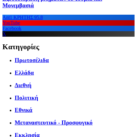
Μονεμβασιά
Ant1 ΚΡΗΤΗΣ 95.8
YouTube
Facebook
X
Κατηγορίες
Πρωτοσέλιδα
Ελλάδα
Διεθνή
Πολιτική
Εθνικά
Μεταναστευτικό - Προσφυγικό
Εκκλησία