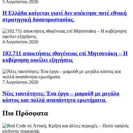
5 Αυγούστου 2026
Η Ελλάδα καίγεται γιατί δεν απέκτησε ποτέ εθνική
στρατηγική δασοπροστασίας.
4 Αυγούστου 2026
102.711 αποκτήσεις ιθαγένειας επί Μητσοτάκη – Η
κυβέρνηση οφείλει εξηγήσεις
7 Αυγούστου 2026
Νέες ταυτότητες: Ένα έργο – μαμούθ με μεγάλο
κόστος και πολλά αναπάντητα ερωτήματα.
Πιο Πρόσφατα