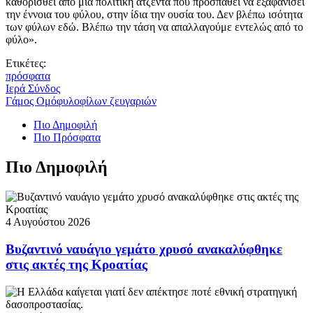
καθορισθεί από μια πολιτική ατζέντα που προσπαθεί να εξαφανίσει
την έννοια του φύλου, στην ίδια την ουσία του. Δεν βλέπω ισότητα
των φύλων εδώ. Βλέπω την τάση να απαλλαγούμε εντελώς από το
φύλο».
Ετικέτες:
πρόσφατα
Ιερά Σύνδος
Γάμος Ομόφυλοφίλων ζευγαριών
Πιο Δημοφιλή
Πιο Πρόσφατα
Πιο Δημοφιλή
4 Αυγούστου 2026
Βυζαντινό ναυάγιο γεμάτο χρυσό ανακαλύφθηκε
στις ακτές της Κροατίας