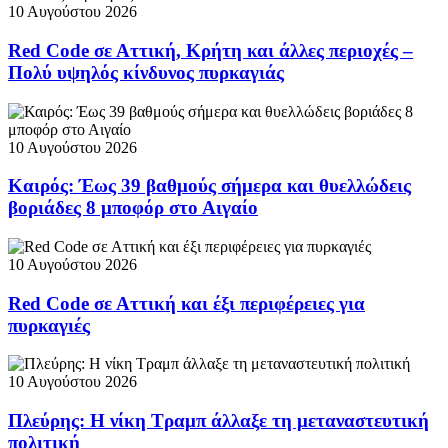
10 Αυγούστου 2026
Red Code σε Αττική, Κρήτη και άλλες περιοχές –
Πολύ υψηλός κίνδυνος πυρκαγιάς
10 Αυγούστου 2026
Καιρός: Έως 39 βαθμούς σήμερα και θυελλώδεις
βοριάδες 8 μποφόρ στο Αιγαίο
10 Αυγούστου 2026
Red Code σε Αττική και έξι περιφέρειες για
πυρκαγιές
10 Αυγούστου 2026
Πλεύρης: Η νίκη Τραμπ άλλαξε τη μεταναστευτική
πολιτική