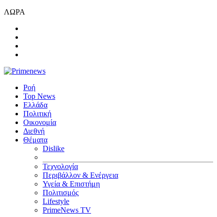
ΛΩΡΑ
Ροή
Top News
Ελλάδα
Πολιτική
Οικονομία
Διεθνή
Θέματα
Dislike
Τεχνολογία
Περιβάλλον & Ενέργεια
Υγεία & Επιστήμη
Πολιτισμός
Lifestyle
PrimeNews TV