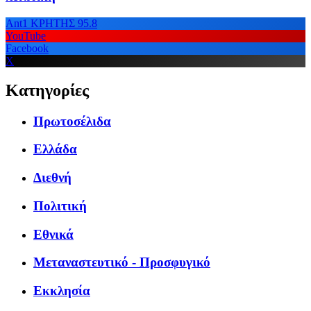
Ant1 ΚΡΗΤΗΣ 95.8
YouTube
Facebook
X
Κατηγορίες
Πρωτοσέλιδα
Ελλάδα
Διεθνή
Πολιτική
Εθνικά
Μεταναστευτικό - Προσφυγικό
Εκκλησία