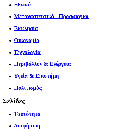
Εθνικά
Μεταναστευτικό - Προσφυγικό
Εκκλησία
Οικονομία
Τεχνολογία
Περιβάλλον & Ενέργεια
Υγεία & Επιστήμη
Πολιτισμός
Σελίδες
Ταυτότητα
Διαφήμιση