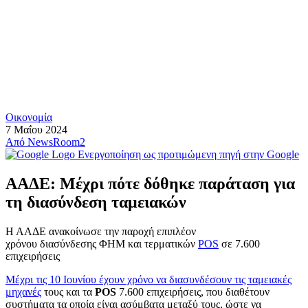
Οικονομία
7 Μαΐου 2024
Από
NewsRoom2
Ενεργοποίηση ως προτιμώμενη πηγή στην Google
ΑΑΔΕ: Μέχρι πότε δόθηκε παράταση για
τη διασύνδεση ταμειακών
Η ΑΑΔΕ ανακοίνωσε την παροχή επιπλέον
χρόνου διασύνδεσης ΦΗΜ και τερματικών
POS
σε 7.600
επιχειρήσεις
Μέχρι τις 10 Ιουνίου έχουν χρόνο να διασυνδέσουν τις ταμειακές
μηχανές
τους και τα
POS
7.600 επιχειρήσεις, που διαθέτουν
συστήματα τα οποία είναι ασύμβατα μεταξύ τους, ώστε να