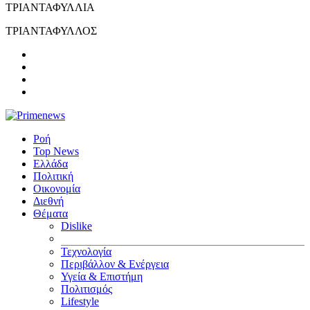
ΤΡΙΑΝΤΑΦΥΛΛΙΑ
ΤΡΙΑΝΤΑΦΥΛΛΟΣ
Ροή
Top News
Ελλάδα
Πολιτική
Οικονομία
Διεθνή
Θέματα
Dislike
Τεχνολογία
Περιβάλλον & Ενέργεια
Υγεία & Επιστήμη
Πολιτισμός
Lifestyle