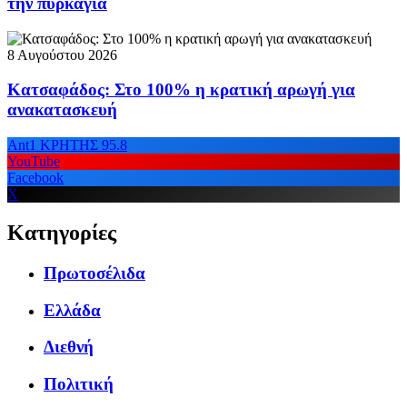
την πυρκαγιά
8 Αυγούστου 2026
Κατσαφάδος: Στο 100% η κρατική αρωγή για
ανακατασκευή
Ant1 ΚΡΗΤΗΣ 95.8
YouTube
Facebook
X
Κατηγορίες
Πρωτοσέλιδα
Ελλάδα
Διεθνή
Πολιτική