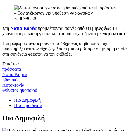
Στη
Νότια Κορέα
προβλέπονται ποινές από έξι μήνες έως 14
χρόνια στη φυλακή για αδικήματα που σχετίζονται με
ναρκωτικά
.
Πληροφορίες αναφέρουν ότι ο 48χρονος ο ηθοποιός είχε
υποστηρίξει ότι τον είχε ξεγελάσει μια σερβιτόρα σε μπαρ η οποία
στη συνέχεια φέρεται να τον εκβίαζε.
Ετικέτες:
πρόσφατα
Νότια Κορέα
ηθοποιός
Αυτοκτονία
Θάνατος ηθοποιού
Πιο Δημοφιλή
Πιο Πρόσφατα
Πιο Δημοφιλή