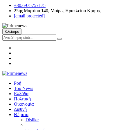
+30.6975757175
25ης Μαρτίου 140, Μοίρες Ηρακλείου Κρήτης
[email protected]
Κλείσιμο
Ροή
Top News
Ελλάδα
Πολιτική
Οικονομία
Διεθνή
Θέματα
Dislike