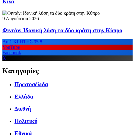
Κίνα
9 Αυγούστου 2026
Φιντάν: Ιδανική λύση τα δύο κράτη στην Κύπρο
Ant1 ΚΡΗΤΗΣ 95.8
YouTube
Facebook
X
Κατηγορίες
Πρωτοσέλιδα
Ελλάδα
Διεθνή
Πολιτική
Εθνικά