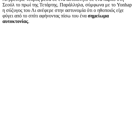
Σεούλ το πρωί της Τετάρτης. Παράλληλα, σύμφωνα με το Yonhap
η σύζυγος του Λι ανέφερε στην αστυνομία ότι ο ηθοποιός είχε
φύγει από το σπίτι αφήνοντας πίσω του ένα
σημείωμα
αυτοκτονίας
.