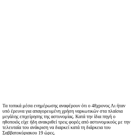
Τα τοπικά μέσα ενημέρωσης αναφέρουν ότι ο 48χρονος Λι ήταν
υπό έρευνα για απαγορευμένη χρήση ναρκωτικών στα πλαίσια
μεγάλης επιχείρησης της αστυνομίας. Κατά την ίδια πηγή ο
ηθοποιός είχε ήδη ανακριθεί τρεις φορές από αστυνομικούς με την
τελευταία του ανάκριση να διαρκεί κατά τη διάρκεια του
Σαββατοκύριακου 19 ώρες.