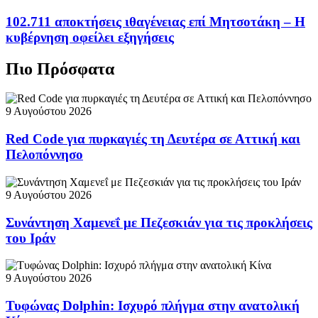
102.711 αποκτήσεις ιθαγένειας επί Μητσοτάκη – Η
κυβέρνηση οφείλει εξηγήσεις
Πιο Πρόσφατα
9 Αυγούστου 2026
Red Code για πυρκαγιές τη Δευτέρα σε Αττική και
Πελοπόννησο
9 Αυγούστου 2026
Συνάντηση Χαμενεΐ με Πεζεσκιάν για τις προκλήσεις
του Ιράν
9 Αυγούστου 2026
Τυφώνας Dolphin: Ισχυρό πλήγμα στην ανατολική