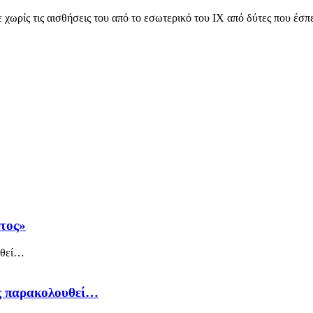
χωρίς τις αισθήσεις του από το εσωτερικό του ΙΧ από δύτες που έσπ
άτος»
ός παρακολουθεί…