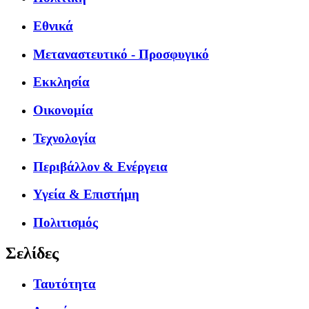
Εθνικά
Μεταναστευτικό - Προσφυγικό
Εκκλησία
Οικονομία
Τεχνολογία
Περιβάλλον & Ενέργεια
Υγεία & Επιστήμη
Πολιτισμός
Σελίδες
Ταυτότητα