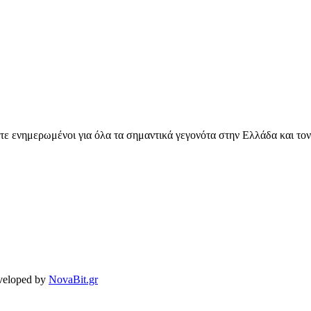
ετε ενημερωμένοι για όλα τα σημαντικά γεγονότα στην Ελλάδα και το
veloped by
NovaBit.gr