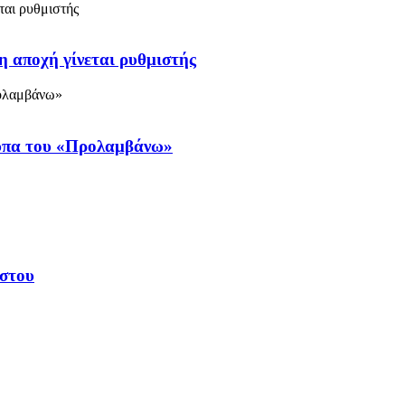
η αποχή γίνεται ρυθμιστής
ύπα του «Προλαμβάνω»
υστου