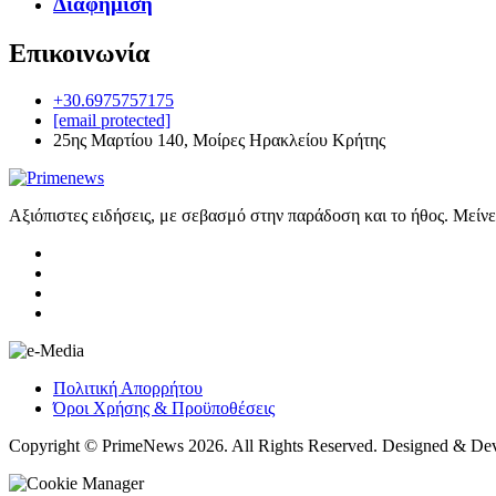
Διαφήμιση
Επικοινωνία
+30.6975757175
[email protected]
25ης Μαρτίου 140, Μοίρες Ηρακλείου Κρήτης
Αξιόπιστες ειδήσεις, με σεβασμό στην παράδοση και το ήθος. Μείν
Πολιτική Απορρήτου
Όροι Χρήσης & Προϋποθέσεις
Copyright © PrimeNews 2026. All Rights Reserved. Designed & De