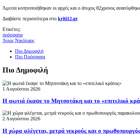
Άμεσα κινητοποιήθηκαν οι αρχές και ο άτυχος 82χρονος ανασύρθηκε 
Διαβάστε περισσότερα στο
kriti12.gr
Ετικέτες:
πρόσφατα
Άγιος Νικόλαος
Πιο Δημοφιλή
Πιο Πρόσφατα
Πιο Δημοφιλή
1 Αυγούστου 2026
Η φωτιά έκαψε το Μητσοτάκη και το «επιτελικό κρ
2 Αυγούστου 2026
Η χώρα φλέγεται, μετρά νεκρούς και ο πρωθυπουργ