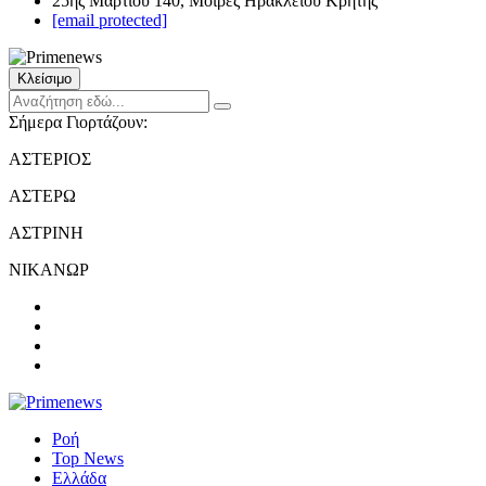
25ης Μαρτίου 140, Μοίρες Ηρακλείου Κρήτης
[email protected]
Κλείσιμο
Σήμερα Γιορτάζουν:
ΑΣΤΕΡΙΟΣ
ΑΣΤΕΡΩ
ΑΣΤΡΙΝΗ
ΝΙΚΑΝΩΡ
Ροή
Top News
Ελλάδα