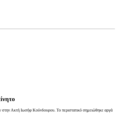
κίνητο
ταν στην Ακτή Ιωσήφ Κούνδουρου. Το περιστατικό σημειώθηκε αργά