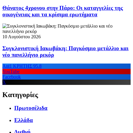
Θάνατος 4χρονου στην Πάρο: Οι καταγγελίες της
οικογένειας και τα κρίσιμα ερωτήματα
10 Αυγούστου 2026
Συγκλονιστική Ιακωβάκη: Παγκόσμιο μετάλλιο και
νέο πανελλήνιο ρεκόρ
Ant1 ΚΡΗΤΗΣ 95.8
YouTube
Facebook
X
Κατηγορίες
Πρωτοσέλιδα
Ελλάδα
Διεθνή