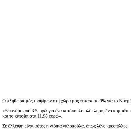
Ο πληθωρισμός τροφίμων στη χώρα μας έφτασε το 9% για το Νοέμβρ
«Ξεκινάμε από 3.5ευρώ για ένα κοτόπουλο ολόκληρο, ένα κομμάτι κρέ
και το κατσίκι στα 11,98 ευρώ».
Σε έλλειψη είναι φέτος η ντόπια γαλοπούλα, όπως λένε κρεοπώλες