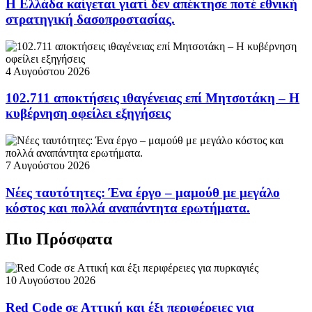
Η Ελλάδα καίγεται γιατί δεν απέκτησε ποτέ εθνική
στρατηγική δασοπροστασίας.
4 Αυγούστου 2026
102.711 αποκτήσεις ιθαγένειας επί Μητσοτάκη – Η
κυβέρνηση οφείλει εξηγήσεις
7 Αυγούστου 2026
Νέες ταυτότητες: Ένα έργο – μαμούθ με μεγάλο
κόστος και πολλά αναπάντητα ερωτήματα.
Πιο Πρόσφατα
10 Αυγούστου 2026
Red Code σε Αττική και έξι περιφέρειες για