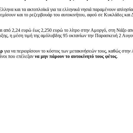
Έλληνα και τα ακτοπλοϊκά για τα ελληνικά νησιά παραμένουν απλησία
γεμίσουν και το ρεζερβουάρ του αυτοκινήτου, αφού σε Κυκλάδες και
ται από 2,24 ευρώ έως 2,250 ευρώ το λίτρο στην Αμοργό, στη Νάξο α
τυξης, η μέση τιμή της αμόλυβδης 95 οκτανίων την Παρασκευή 2 Αυγ
άρ
για να περιορίσουν το κόστος των μετακινήσεών τους, καθώς στην 
είνοι που επέλεξαν
να μην πάρουν το αυτοκίνητό τους φέτος
.