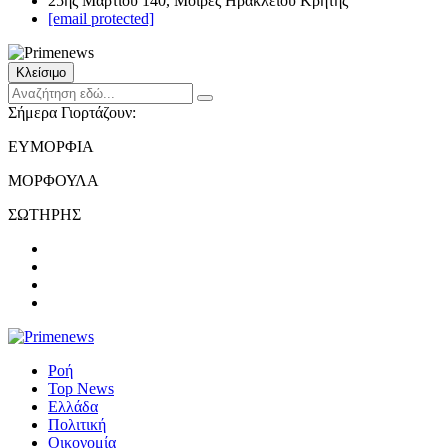
25ης Μαρτίου 140, Μοίρες Ηρακλείου Κρήτης
[email protected]
Κλείσιμο
Σήμερα Γιορτάζουν:
ΕΥΜΟΡΦΙΑ
ΜΟΡΦΟΥΛΑ
ΣΩΤΗΡΗΣ
Ροή
Top News
Ελλάδα
Πολιτική
Οικονομία