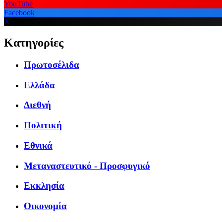
YouTube
Facebook
X
Κατηγορίες
Πρωτοσέλιδα
Ελλάδα
Διεθνή
Πολιτική
Εθνικά
Μεταναστευτικό - Προσφυγικό
Εκκλησία
Οικονομία