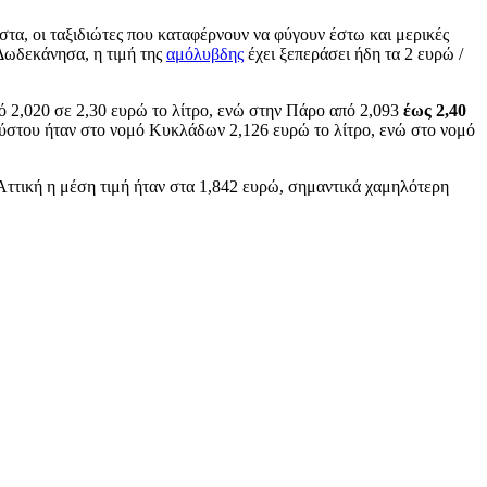
στα, οι ταξιδιώτες που καταφέρνουν να φύγουν έστω και μερικές
 Δωδεκάνησα, η τιμή της
αμόλυβδης
έχει ξεπεράσει ήδη τα 2 ευρώ /
πό 2,020 σε 2,30 ευρώ το λίτρο, ενώ στην Πάρο από 2,093
έως 2,40
ούστου ήταν στο νομό Κυκλάδων 2,126 ευρώ το λίτρο, ενώ στο νομό
Αττική η μέση τιμή ήταν στα 1,842 ευρώ, σημαντικά χαμηλότερη