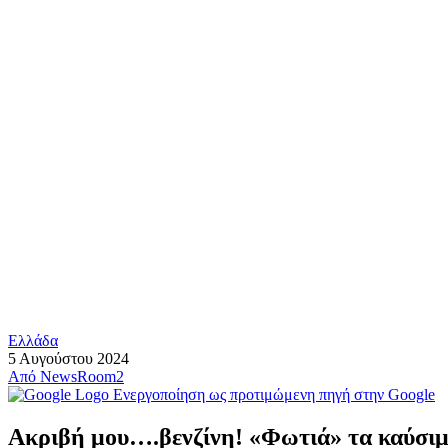
Ελλάδα
5 Αυγούστου 2024
Από
NewsRoom2
Ενεργοποίηση ως προτιμώμενη πηγή στην Google
Ακριβή μου….βενζίνη! «Φωτιά» τα καύσιμα