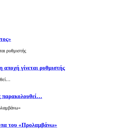
άτος»
η αποχή γίνεται ρυθμιστής
ός παρακολουθεί…
ύπα του «Προλαμβάνω»