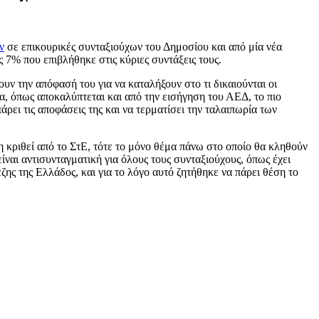
ν
σε επικουρικές συνταξιούχων του Δημοσίου και από μία νέα
 7% που επιβλήθηκε στις κύριες συντάξεις τους.
 την απόφασή του για να καταλήξουν στο τι δικαιούνται οι
τα, όπως αποκαλύπτεται και από την εισήγηση του ΑΕΔ, το πιο
άρει τις αποφάσεις της και να τερματίσει την ταλαιπωρία των
 κριθεί από το ΣτΕ, τότε το μόνο θέμα πάνω στο οποίο θα κληθούν
είναι αντισυνταγματική για όλους τους συνταξιούχους, όπως έχει
ης της Ελλάδος, και για το λόγο αυτό ζητήθηκε να πάρει θέση το