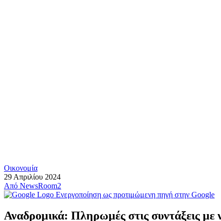
Οικονομία
29 Απριλίου 2024
Από
NewsRoom2
Ενεργοποίηση ως προτιμώμενη πηγή στην Google
Αναδρομικά: Πληρωμές στις συντάξεις με νέ