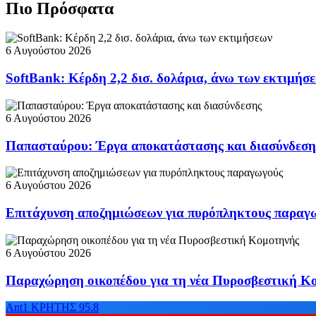
Πιο Πρόσφατα
6 Αυγούστου 2026
SoftBank: Κέρδη 2,2 δισ. δολάρια, άνω των εκτιμήσ
6 Αυγούστου 2026
Παπασταύρου: Έργα αποκατάστασης και διασύνδεση
6 Αυγούστου 2026
Επιτάχυνση αποζημιώσεων για πυρόπληκτους παραγ
6 Αυγούστου 2026
Παραχώρηση οικοπέδου για τη νέα Πυροσβεστική Κ
Ant1 ΚΡΗΤΗΣ 95.8