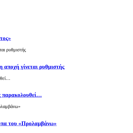
άτος»
η αποχή γίνεται ρυθμιστής
ός παρακολουθεί…
ύπα του «Προλαμβάνω»