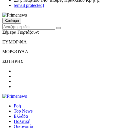
25ης Μαρτίου 140, Μοίρες Ηρακλείου Κρήτης
[email protected]
Κλείσιμο
Σήμερα Γιορτάζουν:
ΕΥΜΟΡΦΙΑ
ΜΟΡΦΟΥΛΑ
ΣΩΤΗΡΗΣ
Ροή
Top News
Ελλάδα
Πολιτική
Οικονομία