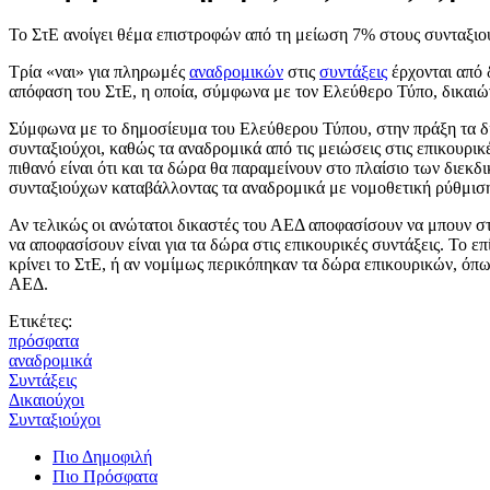
Το ΣτΕ ανοίγει θέμα επιστροφών από τη μείωση 7% στους συνταξι
Τρία «ναι» για πληρωμές
αναδρομικών
στις
συντάξεις
έρχονται από 
απόφαση του ΣτΕ, η οποία, σύμφωνα με τον Ελεύθερο Τύπο, δικαιών
Σύμφωνα με το δημοσίευμα του Ελεύθερου Τύπου, στην πράξη τα δικ
συνταξιούχοι, καθώς τα αναδρομικά από τις μειώσεις στις επικουρικ
πιθανό είναι ότι και τα δώρα θα παραμείνουν στο πλαίσιο των διεκδ
συνταξιούχων καταβάλλοντας τα αναδρομικά με νομοθετική ρύθμισ
Αν τελικώς οι ανώτατοι δικαστές του ΑΕΔ αποφασίσουν να μπουν στ
να αποφασίσουν είναι για τα δώρα στις επικουρικές συντάξεις. Το επ
κρίνει το ΣτΕ, ή αν νομίμως περικόπηκαν τα δώρα επικουρικών, όπω
ΑΕΔ.
Ετικέτες:
πρόσφατα
αναδρομικά
Συντάξεις
Δικαιούχοι
Συνταξιούχοι
Πιο Δημοφιλή
Πιο Πρόσφατα