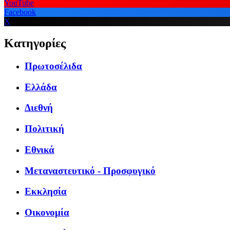
YouTube
Facebook
X
Κατηγορίες
Πρωτοσέλιδα
Ελλάδα
Διεθνή
Πολιτική
Εθνικά
Μεταναστευτικό - Προσφυγικό
Εκκλησία
Οικονομία