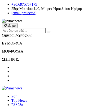
+30.6975757175
25ης Μαρτίου 140, Μοίρες Ηρακλείου Κρήτης
[email protected]
Κλείσιμο
Σήμερα Γιορτάζουν:
ΕΥΜΟΡΦΙΑ
ΜΟΡΦΟΥΛΑ
ΣΩΤΗΡΗΣ
Ροή
Top News
Ελλάδα