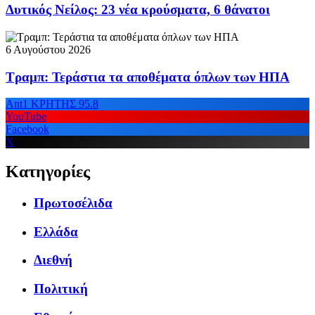
Δυτικός Νείλος: 23 νέα κρούσματα, 6 θάνατοι
6 Αυγούστου 2026
Τραμπ: Τεράστια τα αποθέματα όπλων των ΗΠΑ
Ant1 ΚΡΗΤΗΣ 95.8
YouTube
Facebook
X
Κατηγορίες
Πρωτοσέλιδα
Ελλάδα
Διεθνή
Πολιτική