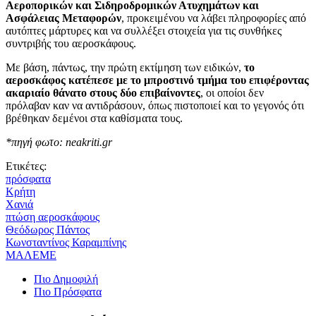
Αεροπορικών και Σιδηροδρομικών Ατυχημάτων και
Ασφάλειας Μεταφορών
, προκειμένου να λάβει πληροφορίες από
αυτόπτες μάρτυρες και να συλλέξει στοιχεία για τις συνθήκες
συντριβής του αεροσκάφους.
Με βάση, πάντως, την πρώτη εκτίμηση των ειδικών,
το
αεροσκάφος κατέπεσε με το μπροστινό τμήμα του επιφέροντας
ακαριαίο θάνατο στους δύο επιβαίνοντες
, οι οποίοι δεν
πρόλαβαν καν να αντιδράσουν, όπως πιστοποιεί και το γεγονός ότι
βρέθηκαν δεμένοι στα καθίσματα τους.
*πηγή φωτο: neakriti.gr
Ετικέτες:
πρόσφατα
Κρήτη
Χανιά
πτώση αεροσκάφους
Θεόδωρος Πάντος
Κωνσταντίνος Καραμπίνης
ΜΑΛΕΜΕ
Πιο Δημοφιλή
Πιο Πρόσφατα