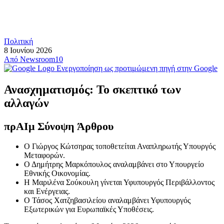
Πολιτική
8 Ιουνίου 2026
Από
Newsroom10
Ενεργοποίηση ως προτιμώμενη πηγή στην Google
Ανασχηματισμός: Το σκεπτικό των
αλλαγών
πρ
ΑΙ
μ Σύνοψη Άρθρου
Ο Γιώργος Κώτσηρας τοποθετείται Αναπληρωτής Υπουργός
Μεταφορών.
Ο Δημήτρης Μαρκόπουλος αναλαμβάνει στο Υπουργείο
Εθνικής Οικονομίας.
Η Μαριλένα Σούκουλη γίνεται Υφυπουργός Περιβάλλοντος
και Ενέργειας.
Ο Τάσος Χατζηβασιλείου αναλαμβάνει Υφυπουργός
Εξωτερικών για Ευρωπαϊκές Υποθέσεις.