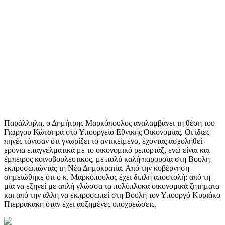
Παράλληλα, ο Δημήτρης Μαρκόπουλος αναλαμβάνει τη θέση του
Γιώργου Κώτσηρα στο Υπουργείο Εθνικής Οικονομίας. Οι ίδιες
πηγές τόνισαν ότι γνωρίζει το αντικείμενο, έχοντας ασχοληθεί
χρόνια επαγγελματικά με το οικονομικό ρεπορτάζ, ενώ είναι και
έμπειρος κοινοβουλευτικός, με πολύ καλή παρουσία στη Βουλή
εκπροσωπώντας τη Νέα Δημοκρατία. Από την κυβέρνηση
σημειώθηκε ότι ο κ. Μαρκόπουλος έχει διπλή αποστολή: από τη
μία να εξηγεί με απλή γλώσσα τα πολύπλοκα οικονομικά ζητήματα
και από την άλλη να εκπροσωπεί στη Βουλή τον Υπουργό Κυριάκο
Πιερρακάκη όταν έχει αυξημένες υποχρεώσεις.