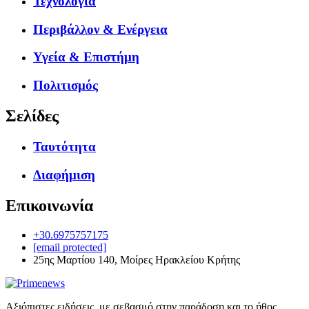
Τεχνολογία
Περιβάλλον & Ενέργεια
Υγεία & Επιστήμη
Πολιτισμός
Σελίδες
Ταυτότητα
Διαφήμιση
Επικοινωνία
+30.6975757175
[email protected]
25ης Μαρτίου 140, Μοίρες Ηρακλείου Κρήτης
Αξιόπιστες ειδήσεις, με σεβασμό στην παράδοση και το ήθος.