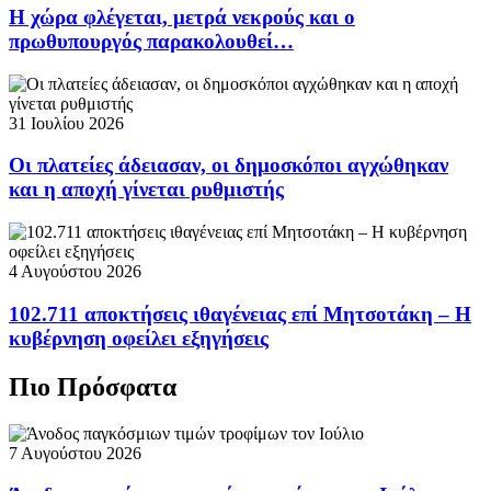
Η χώρα φλέγεται, μετρά νεκρούς και ο
πρωθυπουργός παρακολουθεί…
31 Ιουλίου 2026
Οι πλατείες άδειασαν, οι δημοσκόποι αγχώθηκαν
και η αποχή γίνεται ρυθμιστής
4 Αυγούστου 2026
102.711 αποκτήσεις ιθαγένειας επί Μητσοτάκη – Η
κυβέρνηση οφείλει εξηγήσεις
Πιο Πρόσφατα
7 Αυγούστου 2026