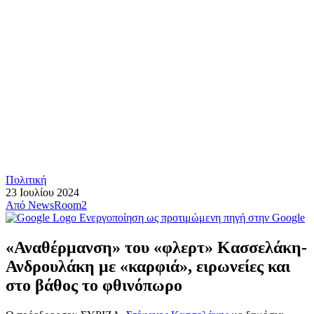
Πολιτική
23 Ιουλίου 2024
Από
NewsRoom2
Ενεργοποίηση ως προτιμώμενη πηγή στην Google
«Αναθέρμανση» του «φλερτ» Κασσελάκη-
Ανδρουλάκη με «καρφιά», ειρωνείες και
στο βάθος το φθινόπωρο