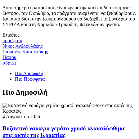
Διότι σήμερα η κατάσταση είναι «ρευστή» και στα δύο κόμματα.
Ωστόσο, τον Οκτώβριο, τα πράγματα αναμένεται να ξεκαθαρίσουν.
Και αυτό διότι στην Κουμουνδούρου θα διεξαχθεί το Συνέδριο του
ΣΥΡΙΖΑ και στη Χαριλάου Τρικούπη, θα εκλέξουν ηγεσία.
Ετικέτες:
πρόσφατα
Νίκος Ανδρουλάκης
Στέφανος Κασσελάκης
Πασοκ
σύριζα
Πιο Δημοφιλή
Πιο Πρόσφατα
Πιο Δημοφιλή
4 Αυγούστου 2026
Βυζαντινό ναυάγιο γεμάτο χρυσό ανακαλύφθηκε
στις ακτές της Κροατίας