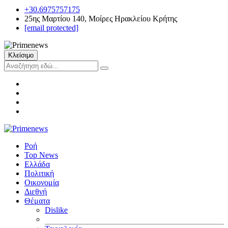
+30.6975757175
25ης Μαρτίου 140, Μοίρες Ηρακλείου Κρήτης
[email protected]
Κλείσιμο
Ροή
Top News
Ελλάδα
Πολιτική
Οικονομία
Διεθνή
Θέματα
Dislike