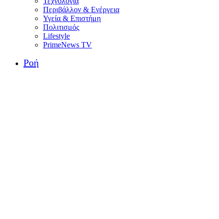
Τεχνολογία
Περιβάλλον & Ενέργεια
Υγεία & Επιστήμη
Πολιτισμός
Lifestyle
PrimeNews TV
Ροή