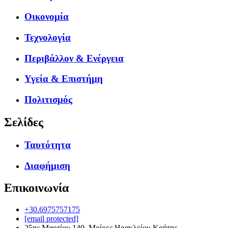
Οικονομία
Τεχνολογία
Περιβάλλον & Ενέργεια
Υγεία & Επιστήμη
Πολιτισμός
Σελίδες
Ταυτότητα
Διαφήμιση
Επικοινωνία
+30.6975757175
[email protected]
25ης Μαρτίου 140, Μοίρες Ηρακλείου Κρήτης