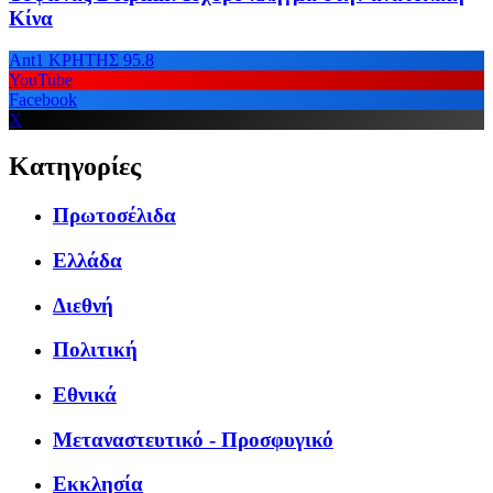
Κίνα
Ant1 ΚΡΗΤΗΣ 95.8
YouTube
Facebook
X
Κατηγορίες
Πρωτοσέλιδα
Ελλάδα
Διεθνή
Πολιτική
Εθνικά
Μεταναστευτικό - Προσφυγικό
Εκκλησία