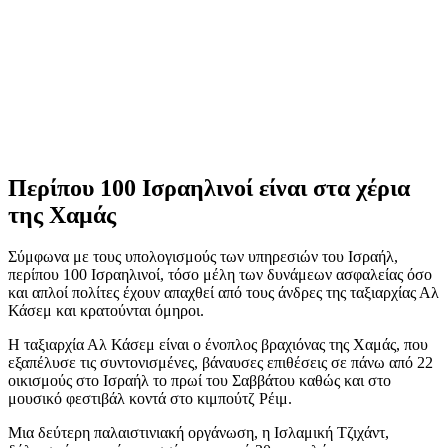
Περίπου 100 Ισραηλινοί είναι στα χέρια
της Χαμάς
Σύμφωνα με τους υπολογισμούς των υπηρεσιών του Ισραήλ,
περίπου 100 Ισραηλινοί, τόσο μέλη των δυνάμεων ασφαλείας όσο
και απλοί πολίτες έχουν απαχθεί από τους άνδρες της ταξιαρχίας Αλ
Κάσεμ και κρατούνται όμηροι.
Η ταξιαρχία Αλ Κάσεμ είναι ο ένοπλος βραχιόνας της Χαμάς, που
εξαπέλυσε τις συντονισμένες, βάναυσες επιθέσεις σε πάνω από 22
οικισμούς στο Ισραήλ το πρωί του Σαββάτου καθώς και στο
μουσικό φεστιβάλ κοντά στο κιμπούτζ Ρέιμ.
Μια δεύτερη παλαιστινιακή οργάνωση, η Ισλαμική Τζιχάντ,