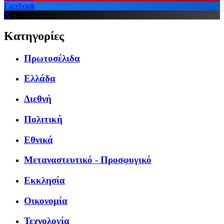
Facebook
X
Κατηγορίες
Πρωτοσέλιδα
Ελλάδα
Διεθνή
Πολιτική
Εθνικά
Μεταναστευτικό - Προσφυγικό
Εκκλησία
Οικονομία
Τεχνολογία