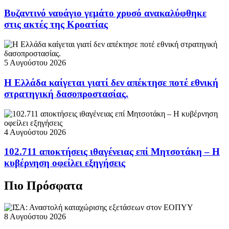
Βυζαντινό ναυάγιο γεμάτο χρυσό ανακαλύφθηκε
στις ακτές της Κροατίας
5 Αυγούστου 2026
Η Ελλάδα καίγεται γιατί δεν απέκτησε ποτέ εθνική
στρατηγική δασοπροστασίας.
4 Αυγούστου 2026
102.711 αποκτήσεις ιθαγένειας επί Μητσοτάκη – Η
κυβέρνηση οφείλει εξηγήσεις
Πιο Πρόσφατα
8 Αυγούστου 2026