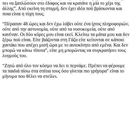
πει να ξαπλώσουν στο έδαφος και να κρατάνε η μία το χέρι της
άλλης”. Από εκείνη τη στιγμή, δεν έχει ιδέα πού βρίσκονται και
ποια είναι η τύχη τους.
“Πέρασαν 48 ώρες και δεν έχω λάβει ούτε ένα ίχνος πληροφοριών,
ούτε από την αστυνομία, ούτε από τα νοσοκομεία, ούτε από
κανέναν. Οι δύο κόρες μου είναι εκεί. Κλείνω τα μάτια μου και δεν
ξέρω πού είναι. Είτε βιάζονται στη Γάζα είτε κείτονται σε κάποιο
χαντάκι που απέχει μισή ώρα με το αυτοκίνητο από εμένα. Και δεν
μπορώ να κάνω τίποτα”, είπε μη μπορώντας να συγκρατήσει τους
λυγμούς του.
“Ζητώ από όλο τον κόσμο να δει τι περνάμε. Πρέπει να φέρουμε
τα παιδιά πίσω στα σπίτια τους όσο γίνεται πιο γρήγορα” είναι το
μήνυμα που θέλει να στείλει.