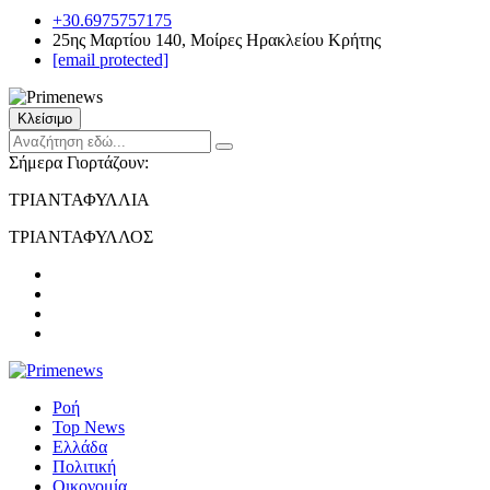
+30.6975757175
25ης Μαρτίου 140, Μοίρες Ηρακλείου Κρήτης
[email protected]
Κλείσιμο
Σήμερα Γιορτάζουν:
ΤΡΙΑΝΤΑΦΥΛΛΙΑ
ΤΡΙΑΝΤΑΦΥΛΛΟΣ
Ροή
Top News
Ελλάδα
Πολιτική
Οικονομία