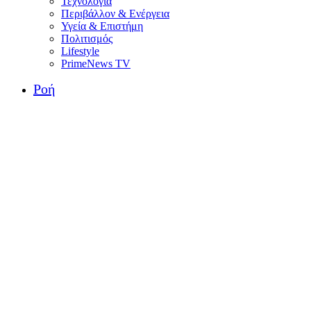
Τεχνολογία
Περιβάλλον & Ενέργεια
Υγεία & Επιστήμη
Πολιτισμός
Lifestyle
PrimeNews TV
Ροή