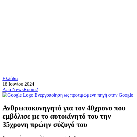
Ελλάδα
18 Ιουνίου 2024
Από
NewsRoom2
Ενεργοποίηση ως προτιμώμενη πηγή στην Google
Ανθρωποκυνηγητό για τον 40χρονο που
εμβόλισε με το αυτοκίνητό του την
35χρονη πρώην σύζυγό του