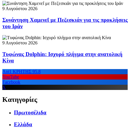
9 Αυγούστου 2026
Συνάντηση Χαμενεΐ με Πεζεσκιάν για τις προκλήσεις
του Ιράν
9 Αυγούστου 2026
Τυφώνας Dolphin: Ισχυρό πλήγμα στην ανατολική
Κίνα
Ant1 ΚΡΗΤΗΣ 95.8
YouTube
Facebook
X
Κατηγορίες
Πρωτοσέλιδα
Ελλάδα