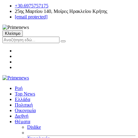
+30.6975757175
25ης Μαρτίου 140, Μοίρες Ηρακλείου Κρήτης
[email protected]
Κλείσιμο
Ροή
Top News
Ελλάδα
Πολιτική
Οικονομία
Διεθνή
Θέματα
Dislike