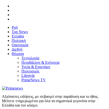
Ροή
Top News
Ελλάδα
Πολιτική
Οικονομία
Διεθνή
Θέματα
Τεχνολογία
Περιβάλλον & Ενέργεια
Υγεία & Επιστήμη
Πολιτισμός
Lifestyle
PrimeNews TV
Αξιόπιστες ειδήσεις, με σεβασμό στην παράδοση και το ήθος.
Μείνετε ενημερωμένοι για όλα τα σημαντικά γεγονότα στην
Ελλάδα και τον κόσμο.