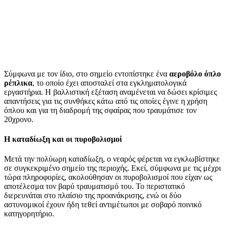
Σύμφωνα με τον ίδιο, στο σημείο εντοπίστηκε ένα
αεροβόλο όπλο
ρέπλικα
, το οποίο έχει αποσταλεί στα εγκληματολογικά
εργαστήρια. Η βαλλιστική εξέταση αναμένεται να δώσει κρίσιμες
απαντήσεις για τις συνθήκες κάτω από τις οποίες έγινε η χρήση
όπλου και για τη διαδρομή της σφαίρας που τραυμάτισε τον
20χρονο.
Η καταδίωξη και οι πυροβολισμοί
Μετά την πολύωρη καταδίωξη, ο νεαρός φέρεται να εγκλωβίστηκε
σε συγκεκριμένο σημείο της περιοχής. Εκεί, σύμφωνα με τις μέχρι
τώρα πληροφορίες, ακολούθησαν οι πυροβολισμοί που είχαν ως
αποτέλεσμα τον βαρύ τραυματισμό του. Το περιστατικό
διερευνάται στο πλαίσιο της προανάκρισης, ενώ οι δύο
αστυνομικοί έχουν ήδη τεθεί αντιμέτωποι με σοβαρό ποινικό
κατηγορητήριο.