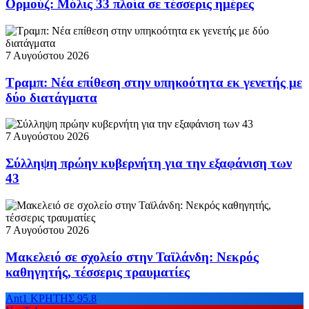
Ορμούζ: Μόλις 33 πλοία σε τέσσερις ημέρες
7 Αυγούστου 2026
Τραμπ: Νέα επίθεση στην υπηκοότητα εκ γενετής με
δύο διατάγματα
7 Αυγούστου 2026
Σύλληψη πρώην κυβερνήτη για την εξαφάνιση των
43
7 Αυγούστου 2026
Μακελειό σε σχολείο στην Ταϊλάνδη: Νεκρός
καθηγητής, τέσσερις τραυματίες
Ant1 ΚΡΗΤΗΣ 95.8