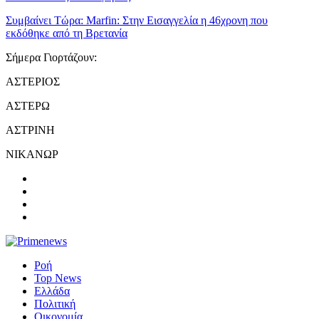
Συμβαίνει Τώρα:
Marfin: Στην Εισαγγελία η 46χρονη που
εκδόθηκε από τη Βρετανία
Σήμερα Γιορτάζουν:
ΑΣΤΕΡΙΟΣ
ΑΣΤΕΡΩ
ΑΣΤΡΙΝΗ
ΝΙΚΑΝΩΡ
Ροή
Top News
Ελλάδα
Πολιτική
Οικονομία