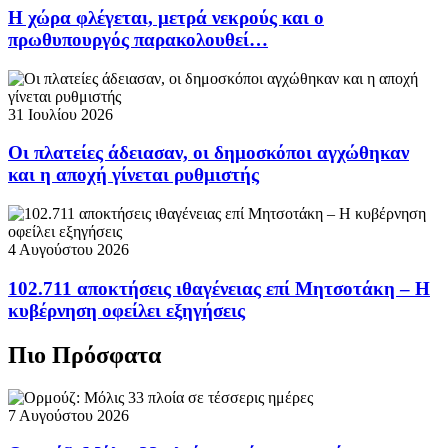
Η χώρα φλέγεται, μετρά νεκρούς και ο
πρωθυπουργός παρακολουθεί…
31 Ιουλίου 2026
Οι πλατείες άδειασαν, οι δημοσκόποι αγχώθηκαν
και η αποχή γίνεται ρυθμιστής
4 Αυγούστου 2026
102.711 αποκτήσεις ιθαγένειας επί Μητσοτάκη – Η
κυβέρνηση οφείλει εξηγήσεις
Πιο Πρόσφατα
7 Αυγούστου 2026