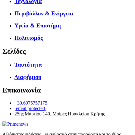
Τεχνολογία
Περιβάλλον & Ενέργεια
Υγεία & Επιστήμη
Πολιτισμός
Σελίδες
Ταυτότητα
Διαφήμιση
Επικοινωνία
+30.6975757175
[email protected]
25ης Μαρτίου 140, Μοίρες Ηρακλείου Κρήτης
Αξιόπιστες ειδήσεις, με σεβασμό στην παράδοση και το ήθος.