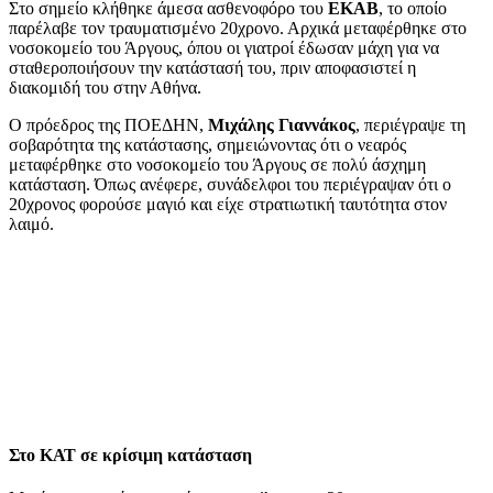
Στο σημείο κλήθηκε άμεσα ασθενοφόρο του
ΕΚΑΒ
, το οποίο
παρέλαβε τον τραυματισμένο 20χρονο. Αρχικά μεταφέρθηκε στο
νοσοκομείο του Άργους, όπου οι γιατροί έδωσαν μάχη για να
σταθεροποιήσουν την κατάστασή του, πριν αποφασιστεί η
διακομιδή του στην Αθήνα.
Ο πρόεδρος της ΠΟΕΔΗΝ,
Μιχάλης Γιαννάκος
, περιέγραψε τη
σοβαρότητα της κατάστασης, σημειώνοντας ότι ο νεαρός
μεταφέρθηκε στο νοσοκομείο του Άργους σε πολύ άσχημη
κατάσταση. Όπως ανέφερε, συνάδελφοι του περιέγραψαν ότι ο
20χρονος φορούσε μαγιό και είχε στρατιωτική ταυτότητα στον
λαιμό.
Στο ΚΑΤ σε κρίσιμη κατάσταση