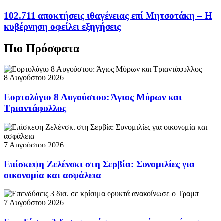
102.711 αποκτήσεις ιθαγένειας επί Μητσοτάκη – Η
κυβέρνηση οφείλει εξηγήσεις
Πιο Πρόσφατα
8 Αυγούστου 2026
Εορτολόγιο 8 Αυγούστου: Άγιος Μύρων και
Τριαντάφυλλος
7 Αυγούστου 2026
Επίσκεψη Ζελένσκι στη Σερβία: Συνομιλίες για
οικονομία και ασφάλεια
7 Αυγούστου 2026