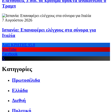
Επενδύσεις 3 δισ. σε κρίσιμα ορυκτά ανακοίνωσε ο
Τραμπ
7 Αυγούστου 2026
Ισπανία: Επαναφέρει ελέγχους στα σύνορα για
Ιταλία
Ant1 ΚΡΗΤΗΣ 95.8
YouTube
Facebook
X
Κατηγορίες
Πρωτοσέλιδα
Ελλάδα
Διεθνή
Πολιτική