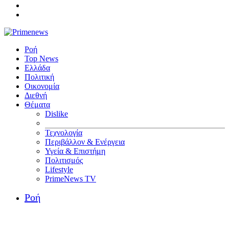
Ροή
Top News
Ελλάδα
Πολιτική
Οικονομία
Διεθνή
Θέματα
Dislike
Τεχνολογία
Περιβάλλον & Ενέργεια
Υγεία & Επιστήμη
Πολιτισμός
Lifestyle
PrimeNews TV
Ροή