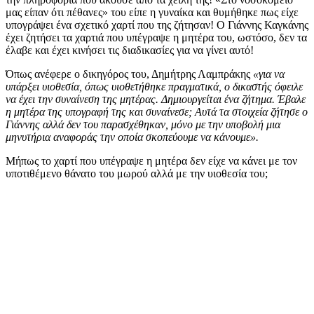
μας είπαν ότι πέθανες» του είπε η γυναίκα και θυμήθηκε πως είχε
υπογράψει ένα σχετικό χαρτί που της ζήτησαν! Ο Γιάννης Καγκάνης
έχει ζητήσει τα χαρτιά που υπέγραψε η μητέρα του, ωστόσο, δεν τα
έλαβε και έχει κινήσει τις διαδικασίες για να γίνει αυτό!
Όπως ανέφερε ο δικηγόρος του, Δημήτρης Λαμπράκης
«για να
υπάρξει υιοθεσία, όπως υιοθετήθηκε πραγματικά, ο δικαστής όφειλε
να έχει την συναίνεση της μητέρας. Δημιουργείται ένα ζήτημα. Έβαλε
η μητέρα της υπογραφή της και συναίνεσε; Αυτά τα στοιχεία ζήτησε ο
Γιάννης αλλά δεν του παρασχέθηκαν, μόνο με την υποβολή μια
μηνυτήρια αναφοράς την οποία σκοπεύουμε να κάνουμε».
Μήπως το χαρτί που υπέγραψε η μητέρα δεν είχε να κάνει με τον
υποτιθέμενο θάνατο του μωρού αλλά με την υιοθεσία του;