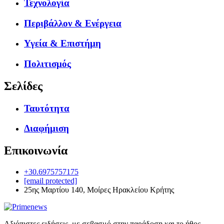
Τεχνολογία
Περιβάλλον & Ενέργεια
Υγεία & Επιστήμη
Πολιτισμός
Σελίδες
Ταυτότητα
Διαφήμιση
Επικοινωνία
+30.6975757175
[email protected]
25ης Μαρτίου 140, Μοίρες Ηρακλείου Κρήτης
Αξιόπιστες ειδήσεις, με σεβασμό στην παράδοση και το ήθος.