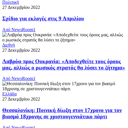
Πολιτική
27 Δεκεμβρίου 2022
Σχέδιο για εκλογές στις 9 Απριλίου
Από
NewsRoom1
Διεθνή
27 Δεκεμβρίου 2022
Λαβρόφ προς Ουκρανία: «Αποδεχθείτε τους όρους
μας, αλλιώς ο ρωσικός στρατός θα λύσει το ζήτημα»
Από
NewsRoom1
Ελλάδα
27 Δεκεμβρίου 2022
Θεσσαλονίκη: Ποινική δίωξη στον 17χρονο για τον
βιασμό 18χρονης σε χριστουγεννιάτικο πάρτι
Από
NewsRoom1