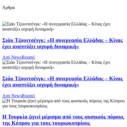
Άρθρα
Σιάο Τζουντσένγκ: «Η συνεργασία Ελλάδας – Κίνας
έχει αναπτύξει ισχυρή δυναμική»
Από
NewsRoom1
Σιάο Τζουντσένγκ: «Η συνεργασία Ελλάδας – Κίνας
έχει αναπτύξει ισχυρή δυναμική»
Από
NewsRoom1
Η Τουρκία ζητεί μέρισμα από τους φυσικούς πόρους
της Κύπρου για τους τουρκοκυπρίους