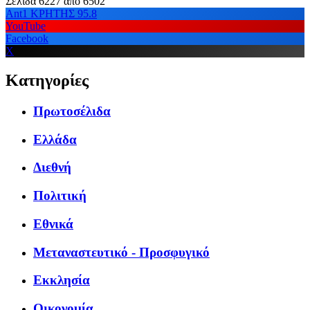
Σελίδα 6227 από 6502
Ant1 ΚΡΗΤΗΣ 95.8
YouTube
Facebook
X
Κατηγορίες
Πρωτοσέλιδα
Ελλάδα
Διεθνή
Πολιτική
Εθνικά
Μεταναστευτικό - Προσφυγικό
Εκκλησία
Οικονομία