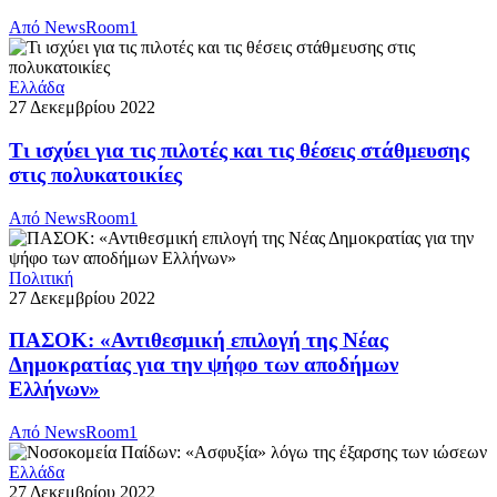
Από
NewsRoom1
Ελλάδα
27 Δεκεμβρίου 2022
Τι ισχύει για τις πιλοτές και τις θέσεις στάθμευσης
στις πολυκατοικίες
Από
NewsRoom1
Πολιτική
27 Δεκεμβρίου 2022
ΠΑΣΟΚ: «Αντιθεσμική επιλογή της Νέας
Δημοκρατίας για την ψήφο των αποδήμων
Ελλήνων»
Από
NewsRoom1
Ελλάδα
27 Δεκεμβρίου 2022