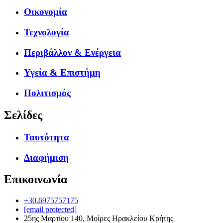
Οικονομία
Τεχνολογία
Περιβάλλον & Ενέργεια
Υγεία & Επιστήμη
Πολιτισμός
Σελίδες
Ταυτότητα
Διαφήμιση
Επικοινωνία
+30.6975757175
[email protected]
25ης Μαρτίου 140, Μοίρες Ηρακλείου Κρήτης