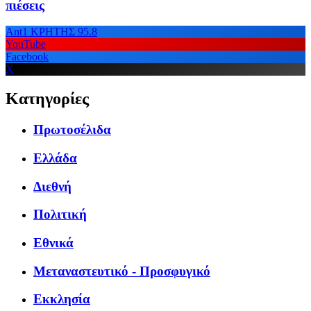
πιέσεις
Ant1 ΚΡΗΤΗΣ 95.8
YouTube
Facebook
X
Κατηγορίες
Πρωτοσέλιδα
Ελλάδα
Διεθνή
Πολιτική
Εθνικά
Μεταναστευτικό - Προσφυγικό
Εκκλησία