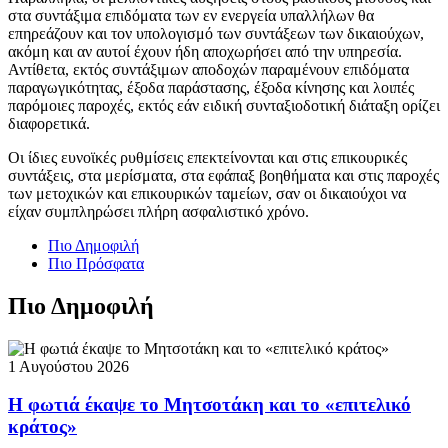
στα συντάξιμα επιδόματα των εν ενεργεία υπαλλήλων θα
επηρεάζουν και τον υπολογισμό των συντάξεων των δικαιούχων,
ακόμη και αν αυτοί έχουν ήδη αποχωρήσει από την υπηρεσία.
Αντίθετα, εκτός συντάξιμων αποδοχών παραμένουν επιδόματα
παραγωγικότητας, έξοδα παράστασης, έξοδα κίνησης και λοιπές
παρόμοιες παροχές, εκτός εάν ειδική συνταξιοδοτική διάταξη ορίζει
διαφορετικά.
Οι ίδιες ευνοϊκές ρυθμίσεις επεκτείνονται και στις επικουρικές
συντάξεις, στα μερίσματα, στα εφάπαξ βοηθήματα και στις παροχές
των μετοχικών και επικουρικών ταμείων, σαν οι δικαιούχοι να
είχαν συμπληρώσει πλήρη ασφαλιστικό χρόνο.
Πιο Δημοφιλή
Πιο Πρόσφατα
Πιο Δημοφιλή
1 Αυγούστου 2026
Η φωτιά έκαψε το Μητσοτάκη και το «επιτελικό
κράτος»