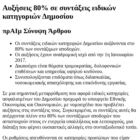
Αυξήσεις 80% σε συντάξεις ειδικών
κατηγοριών Δημοσίου
πρ
ΑΙ
μ Σύνοψη Άρθρου
Οι συντάξεις ειδικών κατηγοριών Δημοσίου αυξάνονται στο
80% των συντάξιμων αποδοχών.
Οι αυξήσεις έχουν αναδρομική ισχύ από την 1η Ιανουαρίου
2017.
Δικαιούχοι είναι θύματα τρομοκρατίας, δολοφονικών
επιθέσεων και υπηρεσίας υψηλού κινδύνου.
Συνυπολογίζονται επιδόματα όπως διδασκαλίας,
νοσοκομειακής απασχόλησης και επικίνδυνης εργασίας.
Σε μια σημαντική μεταρρύθμιση που αφορά ειδικές κατηγορίες
ασφαλισμένων του Δημοσίου προχωρά το υπουργείο Εθνικής
Οικονομίας και Οικονομικών, με νομοσχέδιο που προβλέπει
αυξήσεις στις συντάξεις τους. Συγκεκριμένα, οι συντάξεις αυτές θα
ανέρχονται πλέον στο 80% των συντάξιμων αποδοχών που
αντιστοιχούν στους εν ενεργεία υπαλλήλους και λειτουργούς, μια
διάταξη που φέρνει ουσιαστικές αλλαγές στο συνταξιοδοτικό τοπίο.
Οι ρυθμίσεις απευθύνονται σε κατηγορίες προσώπων που είχαν