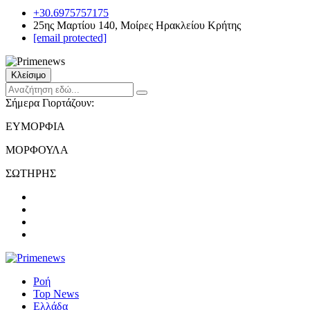
+30.6975757175
25ης Μαρτίου 140, Μοίρες Ηρακλείου Κρήτης
[email protected]
Κλείσιμο
Σήμερα Γιορτάζουν:
ΕΥΜΟΡΦΙΑ
ΜΟΡΦΟΥΛΑ
ΣΩΤΗΡΗΣ
Ροή
Top News
Ελλάδα