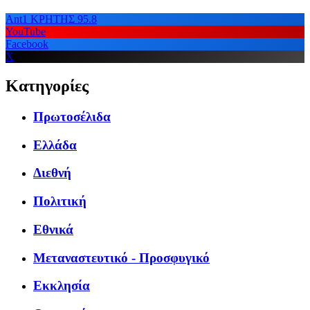
Ant1 ΚΡΗΤΗΣ 95.8
YouTube
Facebook
X
Κατηγορίες
Πρωτοσέλιδα
Ελλάδα
Διεθνή
Πολιτική
Εθνικά
Μεταναστευτικό - Προσφυγικό
Εκκλησία