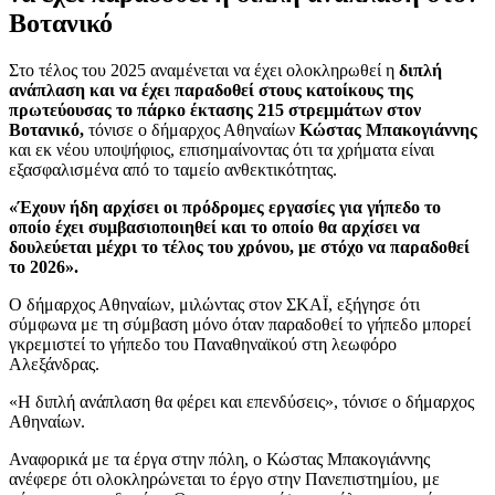
Βοτανικό
Στο τέλος του 2025 αναμένεται να έχει ολοκληρωθεί η
διπλή
ανάπλαση και να έχει παραδοθεί στους κατοίκους της
πρωτεύουσας το πάρκο έκτασης 215 στρεμμάτων στον
Βοτανικό,
τόνισε ο δήμαρχος Αθηναίων
Κώστας Μπακογιάννης
και εκ νέου υποψήφιος, επισημαίνοντας ότι τα χρήματα είναι
εξασφαλισμένα από το ταμείο ανθεκτικότητας.
«Έχουν ήδη αρχίσει οι πρόδρομες εργασίες για γήπεδο το
οποίο έχει συμβασιοποιηθεί και το οποίο θα αρχίσει να
δουλεύεται μέχρι το τέλος του χρόνου, με στόχο να παραδοθεί
το 2026».
Ο δήμαρχος Αθηναίων, μιλώντας στον ΣΚΑΪ, εξήγησε ότι
σύμφωνα με τη σύμβαση μόνο όταν παραδοθεί το γήπεδο μπορεί
γκρεμιστεί το γήπεδο του Παναθηναϊκού στη λεωφόρο
Αλεξάνδρας.
«Η διπλή ανάπλαση θα φέρει και επενδύσεις», τόνισε ο δήμαρχος
Αθηναίων.
Αναφορικά με τα έργα στην πόλη, ο Κώστας Μπακογιάννης
ανέφερε ότι ολοκληρώνεται το έργο στην Πανεπιστημίου, με