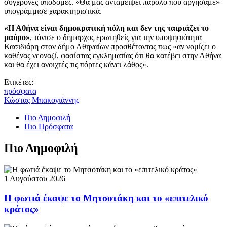
σύγχρονες υποδομές. «Θα μας ανταμείψει παρόλο που αργήσαμε»
υπογράμμισε χαρακτηριστικά.
«Η Αθήνα είναι δημοκρατική πόλη και δεν της ταιριάζει το
μαύρο»
, τόνισε ο δήμαρχος ερωτηθείς για την υποψηφιότητα
Κασιδιάρη στον δήμο Αθηναίων προσθέτοντας πως «αν νομίζει ο
καθένας νεοναζί, φασίστας εγκληματίας ότι θα κατέβει στην Αθήνα
και θα έχει ανοιχτές τις πόρτες κάνει λάθος».
Ετικέτες:
πρόσφατα
Κώστας Μπακογιάννης
Πιο Δημοφιλή
Πιο Πρόσφατα
Πιο Δημοφιλή
1 Αυγούστου 2026
Η φωτιά έκαψε το Μητσοτάκη και το «επιτελικό
κράτος»