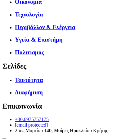
Οικονομία
Τεχνολογία
Περιβάλλον & Ενέργεια
Υγεία & Επιστήμη
Πολιτισμός
Σελίδες
Ταυτότητα
Διαφήμιση
Επικοινωνία
+30.6975757175
[email protected]
25ης Μαρτίου 140, Μοίρες Ηρακλείου Κρήτης